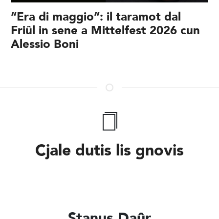
“Era di maggio”: il taramot dal
Friûl in sene a Mittelfest 2026 cun
Alessio Boni
Cjale dutis lis gnovis
Stanus Daûr