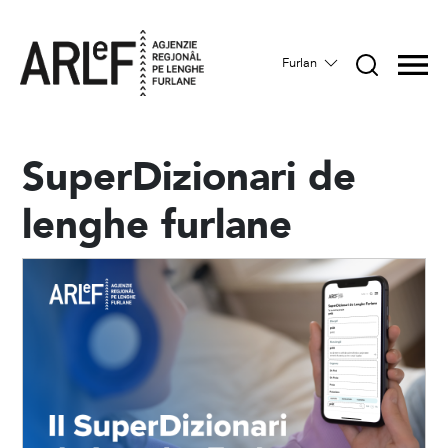
Furlan
SuperDizionari de
lenghe furlane