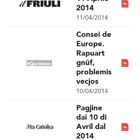
2014
11/04/2014
Consei de
Europe.
Rapuart
gnûf,
problemis
vecjos
10/04/2014
Pagjine
dai 10 di
Avrîl dal
2014