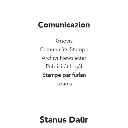
Comunicazion
Gnovis
Comunicâts Stampe
Archivi Newsletter
Publicitât legâl
Stampe par furlan
Leams
Stanus Daûr