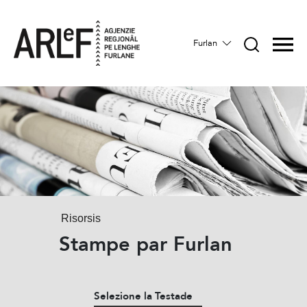
Furlan
Risorsis
Stampe par Furlan
Selezione la Testade