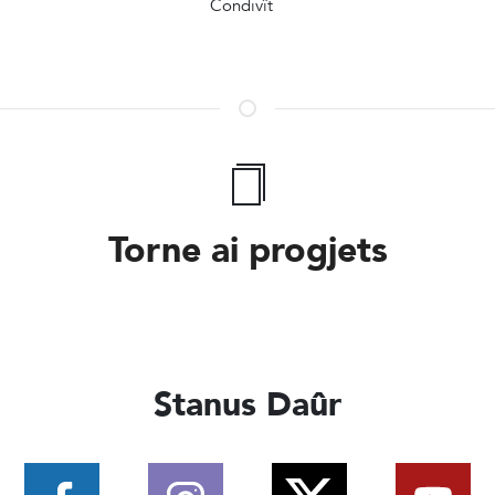
Condivît
Torne ai progjets
Stanus Daûr