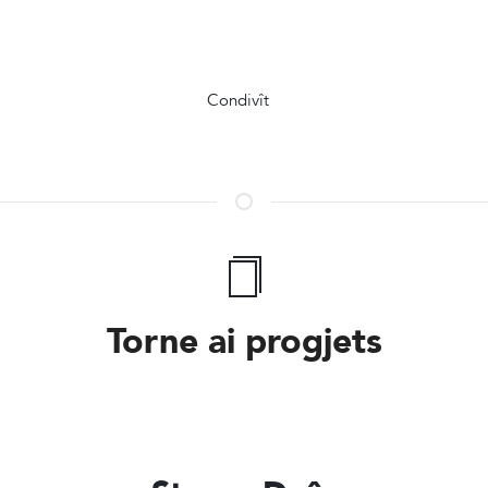
Condivît
Torne ai progjets