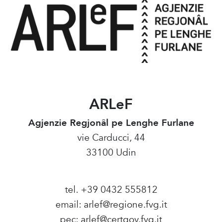
ARLeF
Agjenzie Regjonâl pe Lenghe Furlane
vie Carducci, 44
33100 Udin
tel. +39 0432 555812
email:
arlef@regione.fvg.it
pec:
arlef@certgov.fvg.it