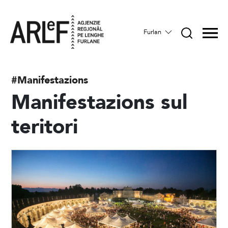
Furlan
#Manifestazions
Manifestazions sul
teritori