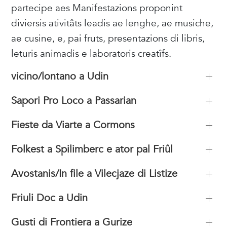
partecipe aes Manifestazions proponint
diviersis ativitâts leadis ae lenghe, ae musiche,
ae cusine, e, pai fruts, presentazions di libris,
leturis animadis e laboratoris creatîfs.
vicino/lontano a Udin
Sapori Pro Loco a Passarian
Fieste da Viarte a Cormons
Folkest a Spilimberc e ator pal Friûl
Avostanis/In file a Vilecjaze di Listize
Friuli Doc a Udin
Gusti di Frontiera a Gurize