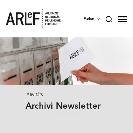
Furlan
Ativitâts
Archivi Newsletter