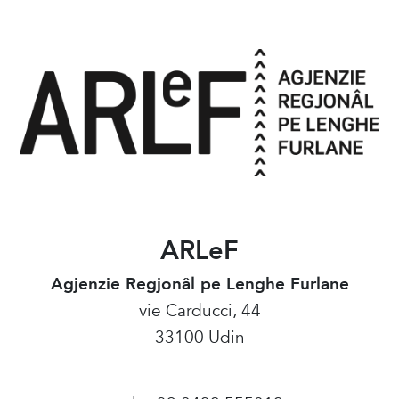
ARLeF
Agjenzie Regjonâl pe Lenghe Furlane
vie Carducci, 44
33100 Udin