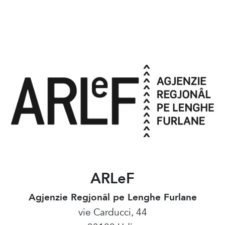
ARLeF
Agjenzie Regjonâl pe Lenghe Furlane
vie Carducci, 44