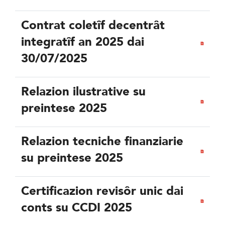
Contrat coletîf decentrât
integratîf an 2025 dai
30/07/2025
Relazion ilustrative su
preintese 2025
Relazion tecniche finanziarie
su preintese 2025
Certificazion revisôr unic dai
conts su CCDI 2025