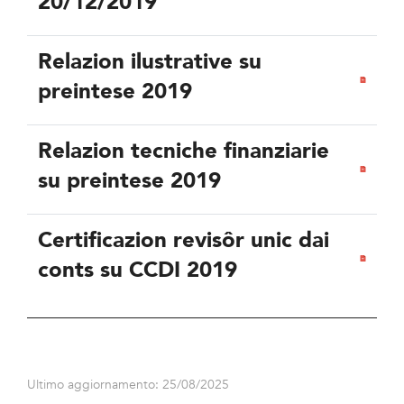
20/12/2019
Relazion ilustrative su
preintese 2019
Relazion tecniche finanziarie
su preintese 2019
Certificazion revisôr unic dai
conts su CCDI 2019
Ultimo aggiornamento: 25/08/2025