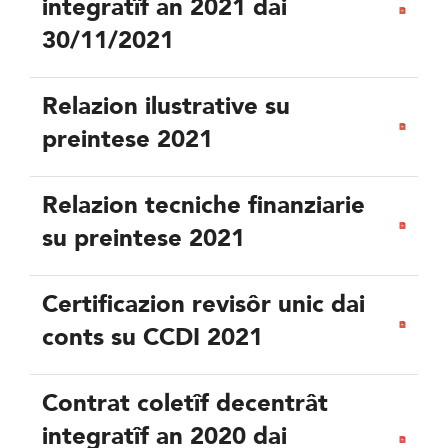
integratîf an 2021 dai
30/11/2021
Relazion ilustrative su
preintese 2021
Relazion tecniche finanziarie
su preintese 2021
Certificazion revisôr unic dai
conts su CCDI 2021
Contrat coletîf decentrât
integratîf an 2020 dai