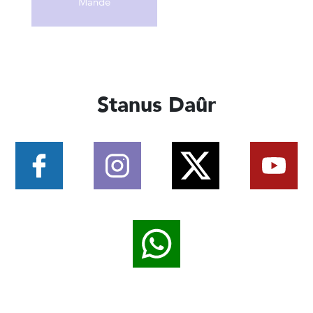
Stanus Daûr