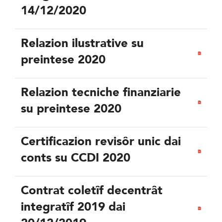
14/12/2020
Relazion ilustrative su
preintese 2020
Relazion tecniche finanziarie
su preintese 2020
Certificazion revisôr unic dai
conts su CCDI 2020
Contrat coletîf decentrât
integratîf 2019 dai