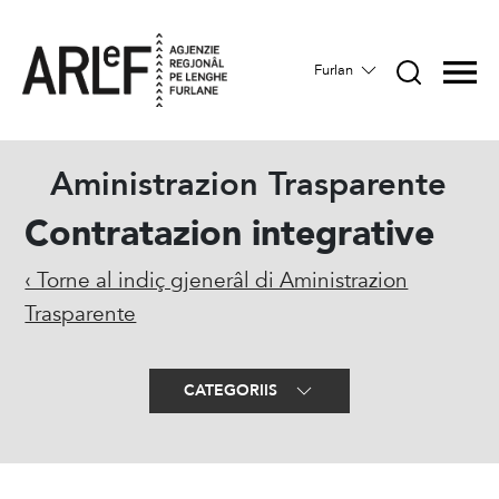
Furlan
Aministrazion Trasparente
Contratazion integrative
‹ Torne al indiç gjenerâl di Aministrazion
Trasparente
CATEGORIIS