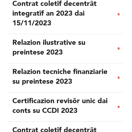
Contrat coletîf decentrât
integratîf an 2023 dai
15/11/2023
Relazion ilustrative su
preintese 2023
Relazion tecniche finanziarie
su preintese 2023
Certificazion revisôr unic dai
conts su CCDI 2023
Contrat coletîf decentrât