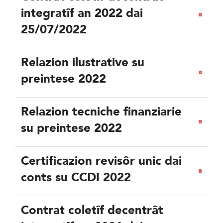
integratîf an 2022 dai
25/07/2022
Relazion ilustrative su
preintese 2022
Relazion tecniche finanziarie
su preintese 2022
Certificazion revisôr unic dai
conts su CCDI 2022
Contrat coletîf decentrât