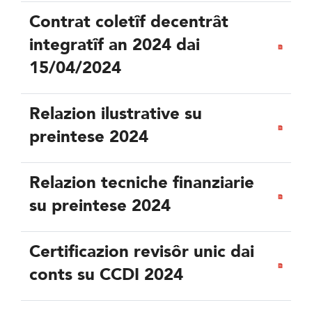
Contrat coletîf decentrât
integratîf an 2024 dai
15/04/2024
Relazion ilustrative su
preintese 2024
Relazion tecniche finanziarie
su preintese 2024
Certificazion revisôr unic dai
conts su CCDI 2024