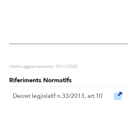
Ultimo aggiornamento: 10/11/2025
Riferiments Normatîfs
Decret legjislatîf n.33/2013, art.10