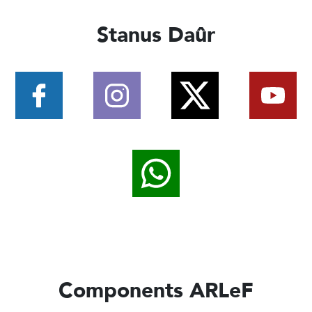
Stanus Daûr
Components ARLeF