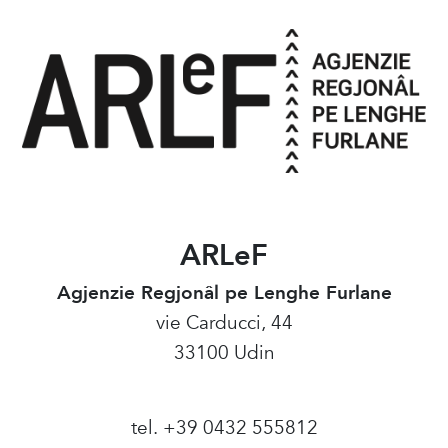
ARLeF
Agjenzie Regjonâl pe Lenghe Furlane
vie Carducci, 44
33100 Udin
tel. +39 0432 555812