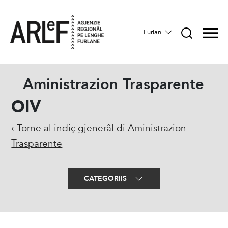
Furlan
Aministrazion Trasparente
OIV
‹ Torne al indiç gjenerâl di Aministrazion
Trasparente
CATEGORIIS