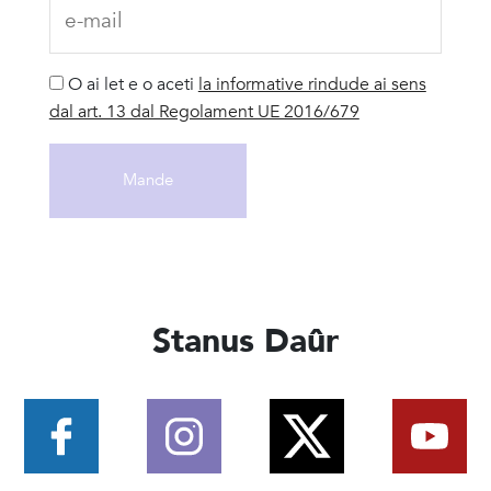
O ai let e o aceti
la informative rindude ai sens
dal art. 13 dal Regolament UE 2016/679
Stanus Daûr