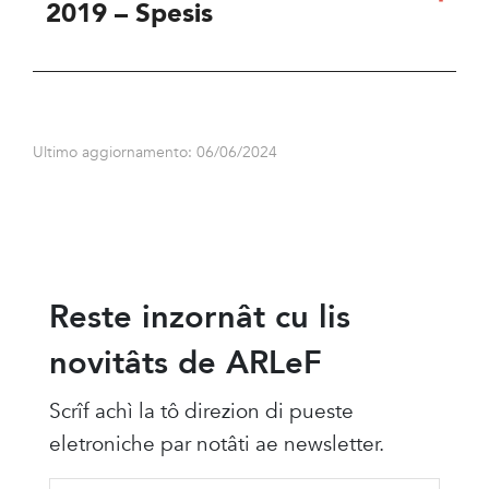
2019 – Spesis
Ultimo aggiornamento: 06/06/2024
Reste inzornât cu lis
novitâts de ARLeF
Scrîf achì la tô direzion di pueste
eletroniche par notâti ae newsletter.