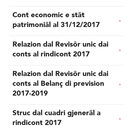
Cont economic e stât
patrimoniâl al 31/12/2017
Relazion dal Revisôr unic dai
conts al rindicont 2017
Relazion dal Revisôr unic dai
conts al Belanç di prevision
2017-2019
Struc dal cuadri gjenerâl a
rindicont 2017