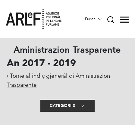
Furlan
Aministrazion Trasparente
An 2017 - 2019
‹ Torne al indiç gjenerâl di Aministrazion
Trasparente
CATEGORIIS