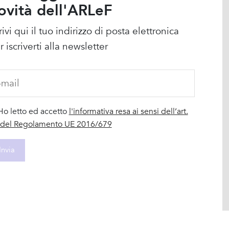
ovità dell'ARLeF
rivi qui il tuo indirizzo di posta elettronica
r iscriverti alla newsletter
Ho letto ed accetto
l'informativa resa ai sensi dell’art.
 del Regolamento UE 2016/679