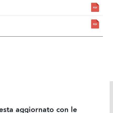
e
esta aggiornato con le