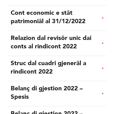
Cont economic e stât
patrimoniâl al 31/12/2022
Relazion dal revisôr unic dai
conts al rindicont 2022
Struc dal cuadri gjenerâl a
rindicont 2022
Belanç di gjestion 2022 –
Spesis
Belanç di gjestion 2022 –