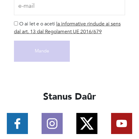
O ai let e o aceti
la informative rindude ai sens
dal art. 13 dal Regolament UE 2016/679
Stanus Daûr