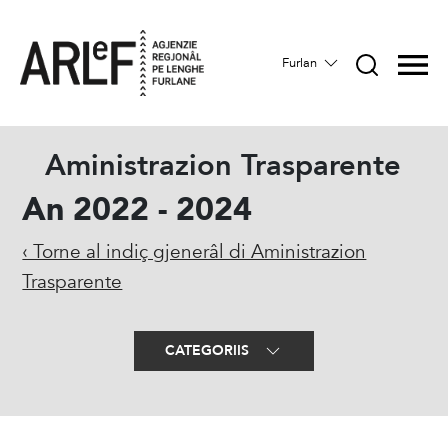
Furlan
Aministrazion Trasparente
An 2022 - 2024
‹ Torne al indiç gjenerâl di Aministrazion
Trasparente
CATEGORIIS