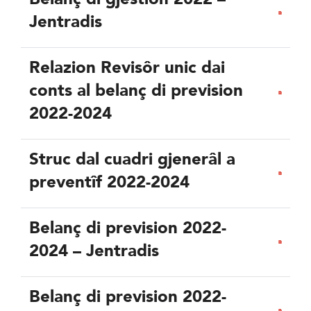
Jentradis
Relazion Revisôr unic dai
conts al belanç di prevision
2022-2024
Struc dal cuadri gjenerâl a
preventîf 2022-2024
Belanç di prevision 2022-
2024 – Jentradis
Belanç di prevision 2022-