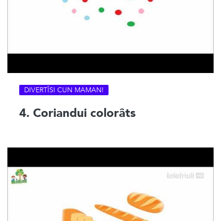
DIVERTÎSI CUN MAMAN!
4. Coriandui colorâts