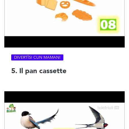
DIVERTÎSI CUN MAMAN!
5. Il pan cassette