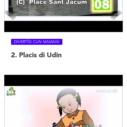
DIVERTÎSI CUN MAMAN!
2. Placis di Udin