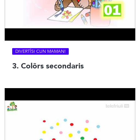
DIVERTÎSI CUN MAMAN!
3. Colôrs secondaris