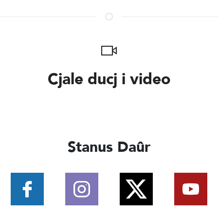
Cjale ducj i video
Stanus Daûr