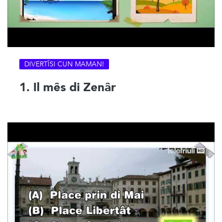
DIVERTÎSI CUN MAMAN!
1. Il mês di Zenâr