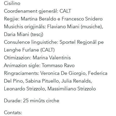
Cisilino
Coordenament gjenerâl: CALT
Regjie: Martina Beraldo e Francesco Snidero
Musichis origjinâls: Flaviano Miani (musiche),
Daria Miani (tescj)
Consulence linguistiche: Sportel Regjonâl pe
Lenghe Furlane (CALT)
Otimizazion: Marina Valentinis
Animazion sigle: Tommaso Ravo
Ringraciaments: Veronica De Giorgio, Federica
Del Pino, Sabina Pituello, Julia Renalds,
Leonardo Strizzolo, Massimiliano Strizzolo
Durade: 25 minûts cirche
Contats: