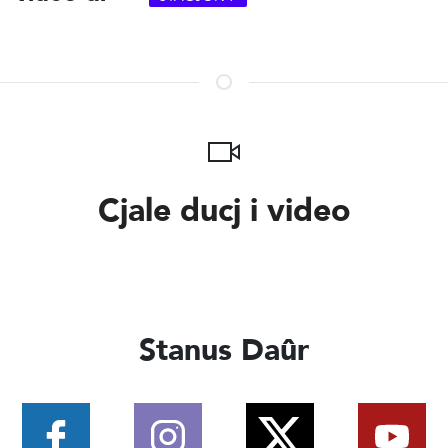
Cjale ducj i video
Stanus Daûr