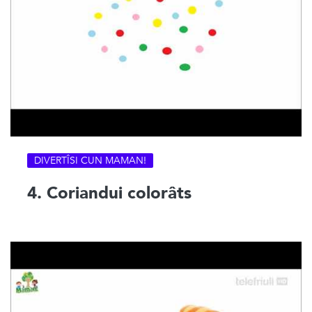
DIVERTÎSI CUN MAMAN!
4. Coriandui colorâts