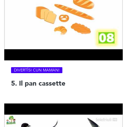
DIVERTÎSI CUN MAMAN!
5. Il pan cassette