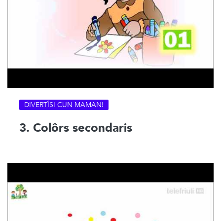
DIVERTÎSI CUN MAMAN!
3. Colôrs secondaris