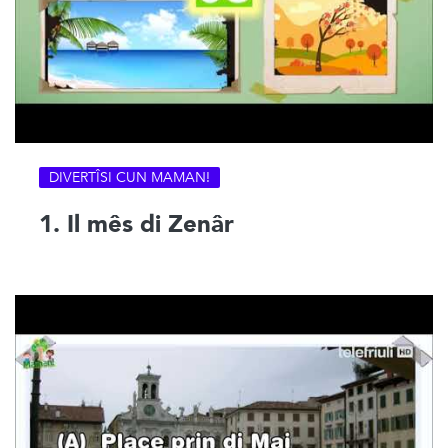
DIVERTÎSI CUN MAMAN!
1. Il mês di Zenâr