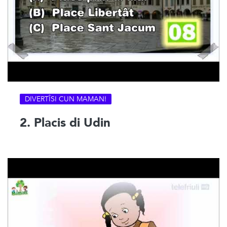
DIVERTÎSI CUN MAMAN!
2. Placis di Udin