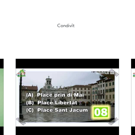
Condivît