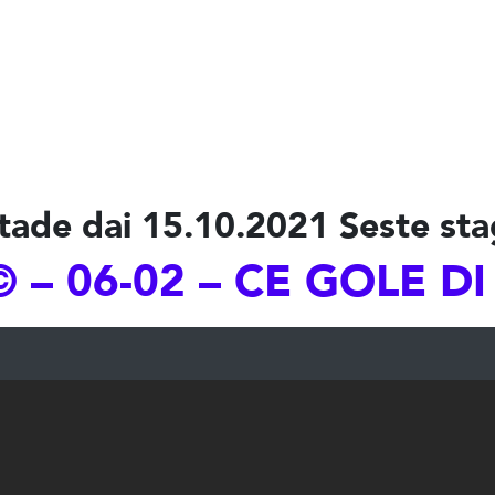
tade dai 15.10.2021 Seste sta
 – 06-02 – CE GOLE D