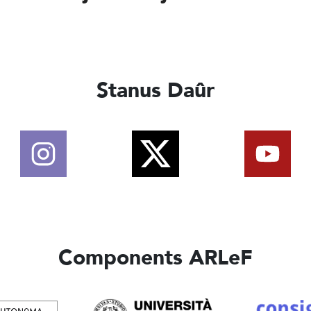
Stanus Daûr
Components ARLeF