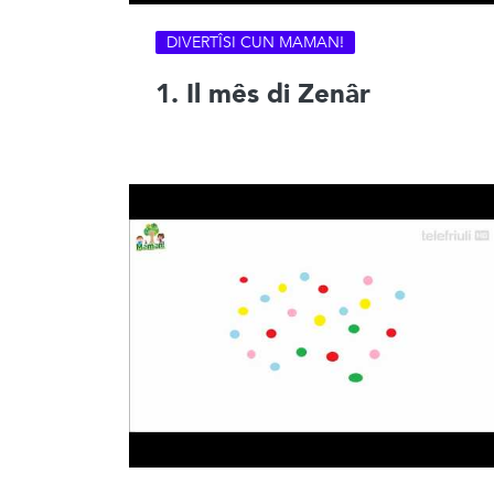
DIVERTÎSI CUN MAMAN!
1. Il mês di Zenâr