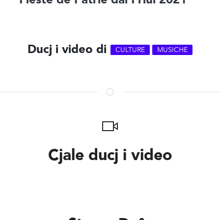
Ducj i video di
CULTURE
MUSICHE
Cjale ducj i video