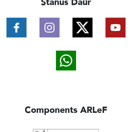
Stanus Daûr
Components ARLeF