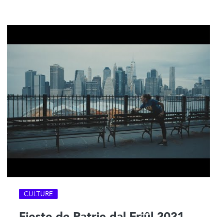
CULTURE
Fieste de Patrie dal Friûl 2021