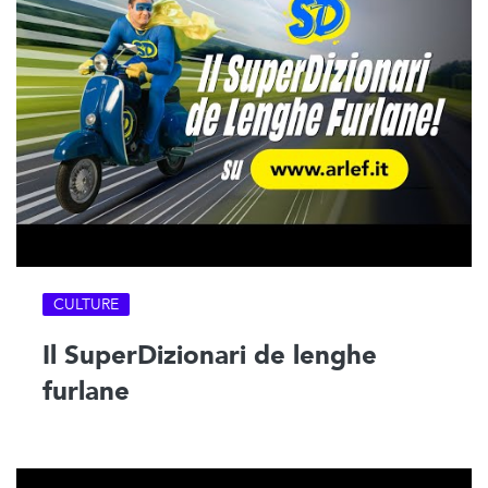
CULTURE
Il SuperDizionari de lenghe
furlane