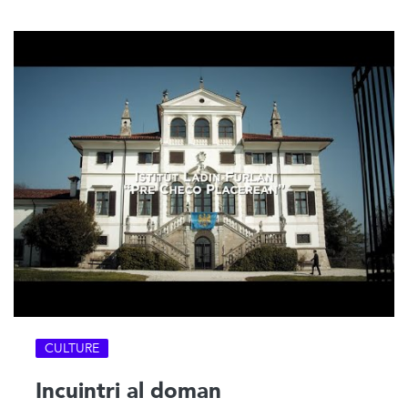
CULTURE
Incuintri al doman