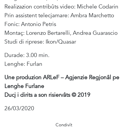
Realizazion contribûts video: Michele Codarin
Prin assistent telecjamare: Ambra Marchetto
Fonic: Antonio Petris
Montaç: Lorenzo Bertarelli, Andrea Guarascio
Studi di riprese: Ikon/Quasar
Durade: 3.00 min.
Lenghe: Furlan
Une produzion ARLeF – Agjenzie Regjonâl pe
Lenghe Furlane
Ducj i dirits a son risiervâts © 2019
26/03/2020
Condivît