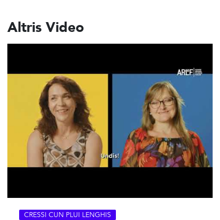
Altris Video
CRESSI CUN PLUI LENGHIS