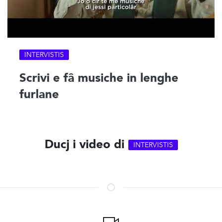
INTERVISTIS
Scrivi e fâ musiche in lenghe
furlane
Ducj i video di
INTERVISTIS