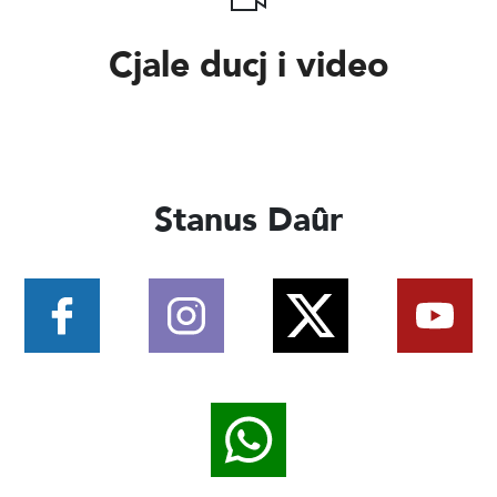
Cjale ducj i video
Stanus Daûr