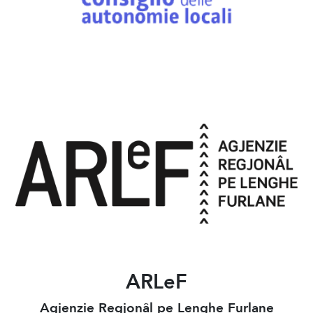
ARLeF
Agjenzie Regjonâl pe Lenghe Furlane