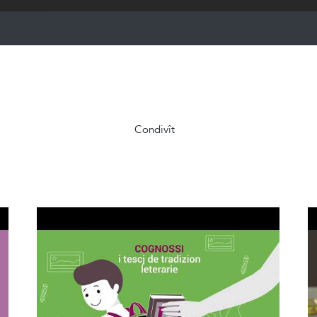
Condivît