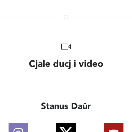
Cjale ducj i video
Stanus Daûr