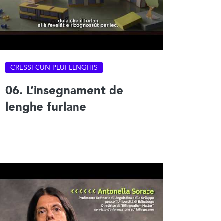
CRESSI CUN PLUI LENGHIS
06. L’insegnament de
lenghe furlane