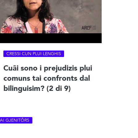
CRESSI CUN PLUI LENGHIS
Cuâi sono i prejudizis plui
comuns tai confronts dal
bilinguisim? (2 di 9)
PAI GJENITÔRS