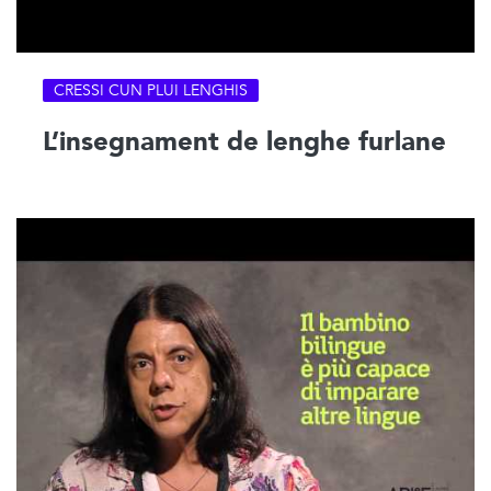
CRESSI CUN PLUI LENGHIS
L’insegnament de lenghe furlane