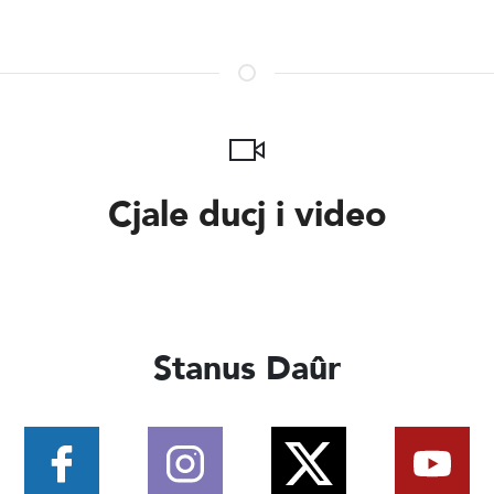
Cjale ducj i video
Stanus Daûr