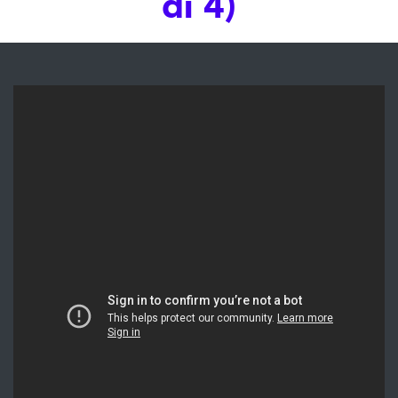
di 4)