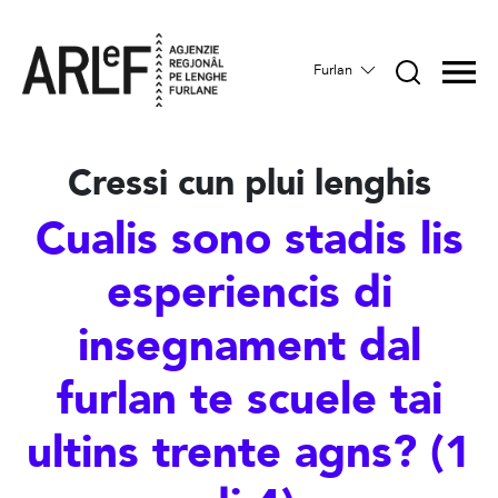
Furlan
Cressi cun plui lenghis
Cualis sono stadis lis
esperiencis di
insegnament dal
furlan te scuele tai
ultins trente agns? (1