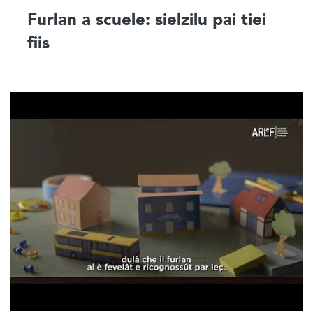
Furlan a scuele: sielzilu pai tiei
fiis