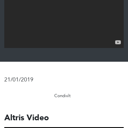
21/01/2019
Condivît
Altris Video