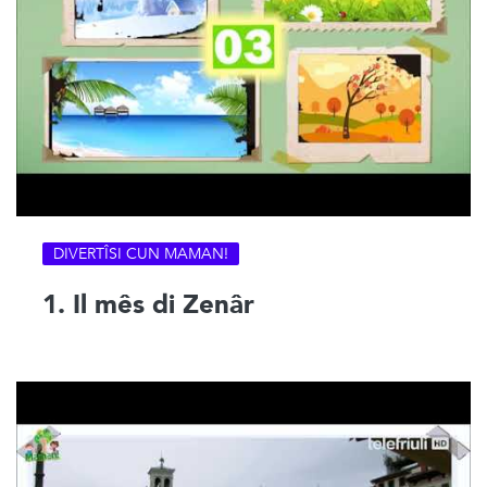
DIVERTÎSI CUN MAMAN!
1. Il mês di Zenâr