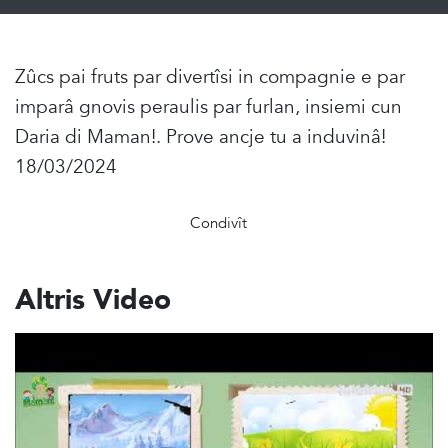
Zûcs pai fruts par divertîsi in compagnie e par
imparâ gnovis peraulis par furlan, insiemi cun
Daria di Maman!. Prove ancje tu a induvinâ!
18/03/2024
Condivît
Altris Video