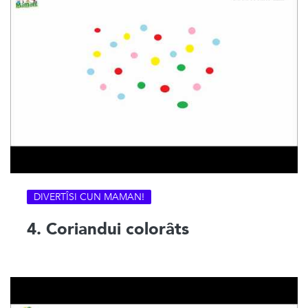
DIVERTÎSI CUN MAMAN!
4. Coriandui colorâts