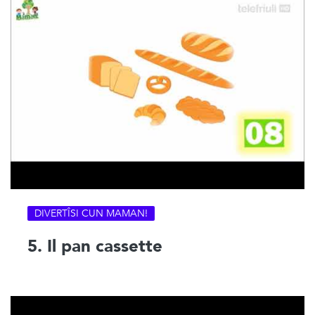
DIVERTÎSI CUN MAMAN!
5. Il pan cassette