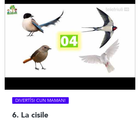
DIVERTÎSI CUN MAMAN!
6. La cisile