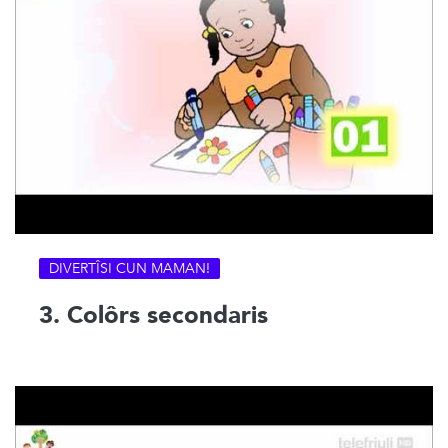
DIVERTÎSI CUN MAMAN!
3. Colôrs secondaris