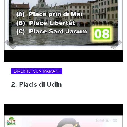
DIVERTÎSI CUN MAMAN!
2. Placis di Udin