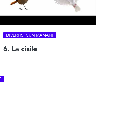
DIVERTÎSI CUN MAMAN!
6. La cisile
S