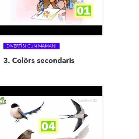
DIVERTÎSI CUN MAMAN!
3. Colôrs secondaris