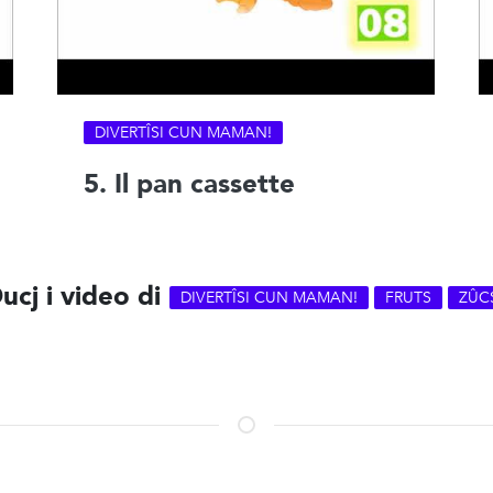
DIVERTÎSI CUN MAMAN!
5. Il pan cassette
ucj i video di
DIVERTÎSI CUN MAMAN!
FRUTS
ZÛC