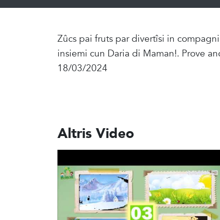
Zûcs pai fruts par divertîsi in compagn
insiemi cun Daria di Maman!. Prove anc
18/03/2024
Altris Video