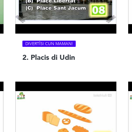
DIVERTÎSI CUN MAMAN!
2. Placis di Udin