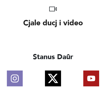
Cjale ducj i video
Stanus Daûr