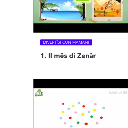
DIVERTÎSI CUN MAMAN!
1. Il mês di Zenâr