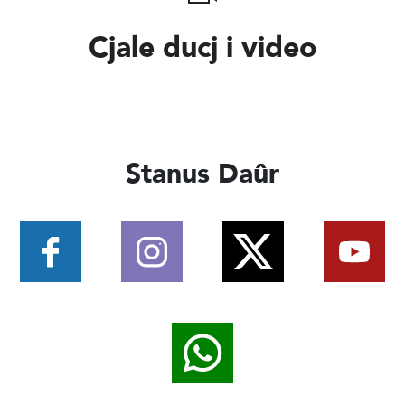
Cjale ducj i video
Stanus Daûr