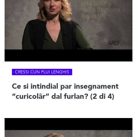
CRESSI CUN PLUI LENGHIS
Ce si intindial par insegnament
“curicolâr” dal furlan? (2 di 4)