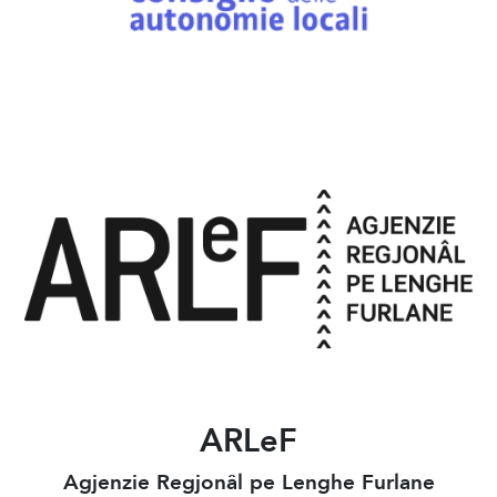
ARLeF
Agjenzie Regjonâl pe Lenghe Furlane