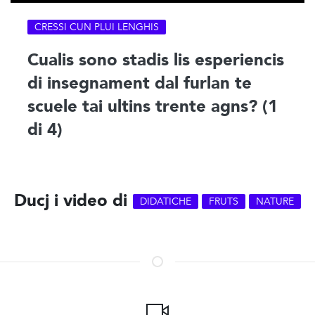
CRESSI CUN PLUI LENGHIS
Cualis sono stadis lis esperiencis
di insegnament dal furlan te
scuele tai ultins trente agns? (1
di 4)
Ducj i video di
DIDATICHE
FRUTS
NATURE