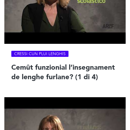
CRESSI CUN PLUI LENGHIS
Cemût funzionial l’insegnament
de lenghe furlane? (1 di 4)