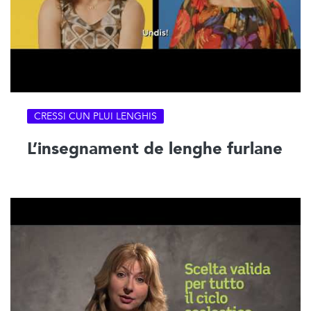
CRESSI CUN PLUI LENGHIS
L’insegnament de lenghe furlane