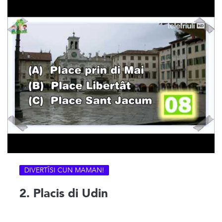
DIVERTÎSI CUN MAMAN!
2. Placis di Udin