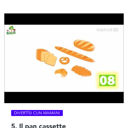
DIVERTÎSI CUN MAMAN!
5. Il pan cassette