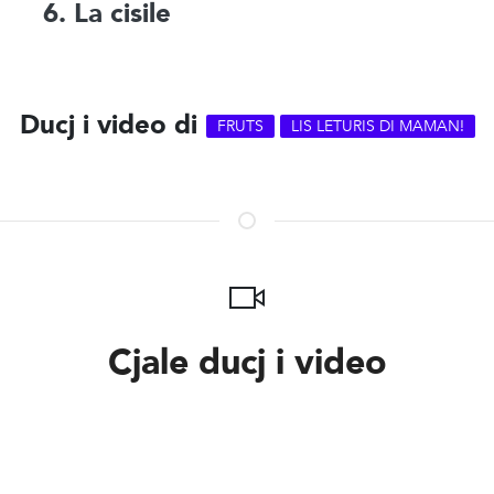
6. La cisile
Ducj i video di
FRUTS
LIS LETURIS DI MAMAN!
Cjale ducj i video