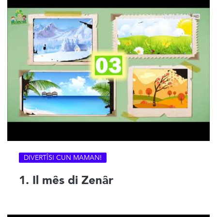
DIVERTÎSI CUN MAMAN!
1. Il mês di Zenâr