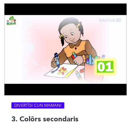
DIVERTÎSI CUN MAMAN!
3. Colôrs secondaris