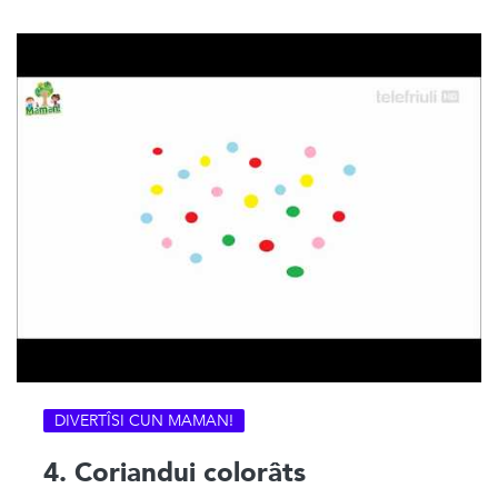
DIVERTÎSI CUN MAMAN!
4. Coriandui colorâts