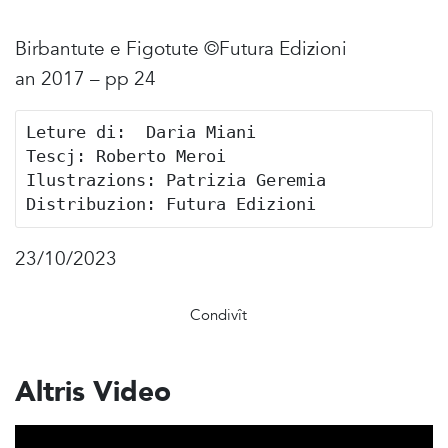
Birbantute e Figotute ©Futura Edizioni
an 2017 – pp 24
Leture di:  Daria Miani

Tescj: Roberto Meroi

Ilustrazions: Patrizia Geremia

Distribuzion: Futura Edizioni
23/10/2023
Condivît
Altris Video