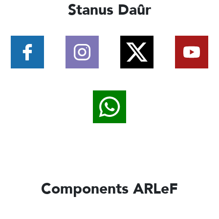
Stanus Daûr
Components ARLeF