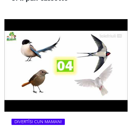
DIVERTÎSI CUN MAMAN!