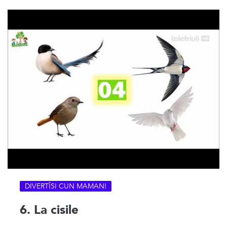
DIVERTÎSI CUN MAMAN!
6. La cisile