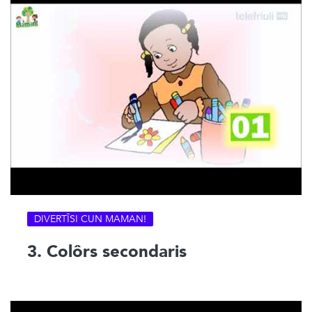
DIVERTÎSI CUN MAMAN!
3. Colôrs secondaris