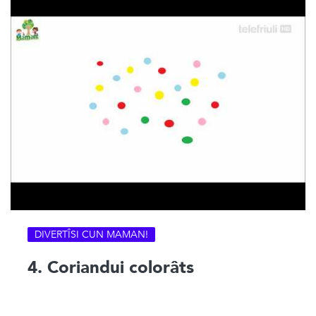
DIVERTÎSI CUN MAMAN!
4. Coriandui colorâts