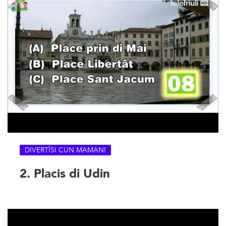
DIVERTÎSI CUN MAMAN!
2. Placis di Udin