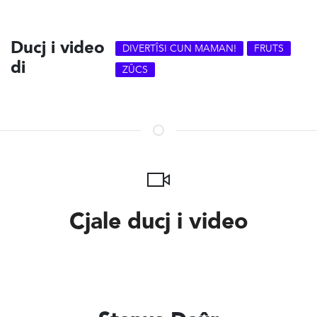
Ducj i video
DIVERTÎSI CUN MAMAN!
FRUTS
di
ZÛCS
Cjale ducj i video