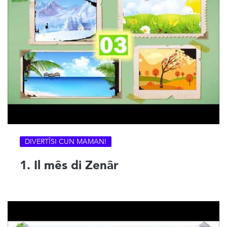
DIVERTÎSI CUN MAMAN!
1. Il mês di Zenâr