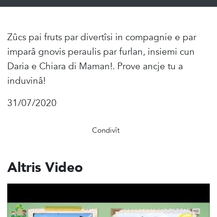
Zûcs pai fruts par divertîsi in compagnie e par
imparâ gnovis peraulis par furlan, insiemi cun
Daria e Chiara di Maman!. Prove ancje tu a
induvinâ!
31/07/2020
Condivît
Altris Video