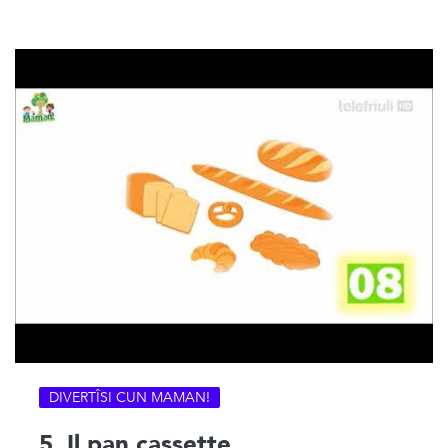
DIVERTÎSI CUN MAMAN!
5. Il pan cassette