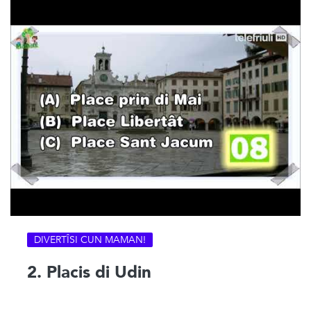
DIVERTÎSI CUN MAMAN!
2. Placis di Udin