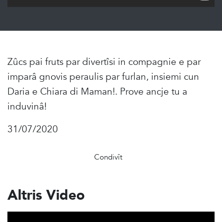
Zûcs pai fruts par divertîsi in compagnie e par
imparâ gnovis peraulis par furlan, insiemi cun
Daria e Chiara di Maman!. Prove ancje tu a
induvinâ!
31/07/2020
Condivît
Altris Video