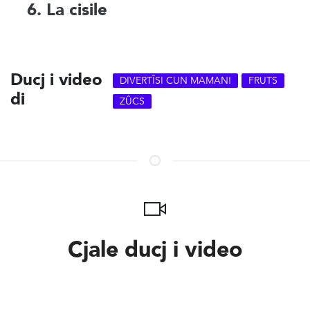
6. La cisile
Ducj i video
DIVERTÎSI CUN MAMAN!
FRUTS
di
ZÛCS
Cjale ducj i video