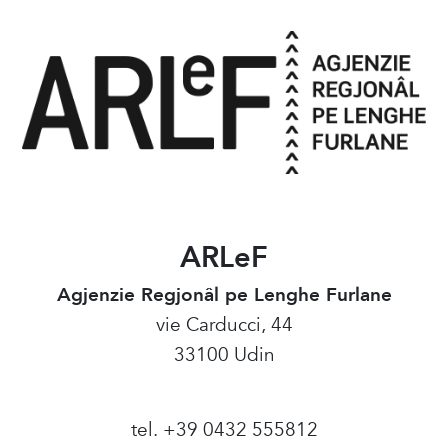
ARLeF
Agjenzie Regjonâl pe Lenghe Furlane
vie Carducci, 44
33100 Udin
tel. +39 0432 555812