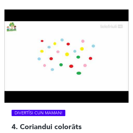
DIVERTÎSI CUN MAMAN!
4. Coriandui colorâts