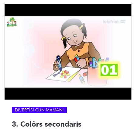
DIVERTÎSI CUN MAMAN!
3. Colôrs secondaris