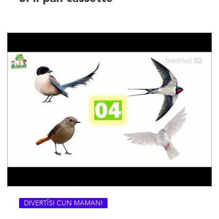
DIVERTÎSI CUN MAMAN!