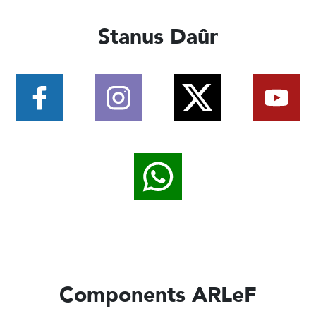
Stanus Daûr
Components ARLeF