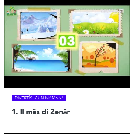
DIVERTÎSI CUN MAMAN!
1. Il mês di Zenâr