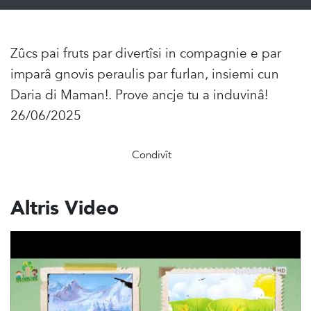
Zûcs pai fruts par divertîsi in compagnie e par
imparâ gnovis peraulis par furlan, insiemi cun
Daria di Maman!. Prove ancje tu a induvinâ!
26/06/2025
Condivît
Altris Video