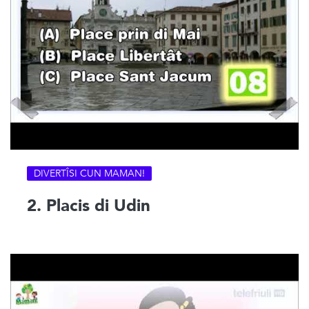
DIVERTÎSI CUN MAMAN!
2. Placis di Udin