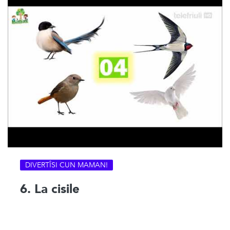
DIVERTÎSI CUN MAMAN!
6. La cisile