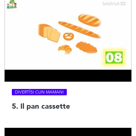
DIVERTÎSI CUN MAMAN!
5. Il pan cassette