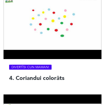
DIVERTÎSI CUN MAMAN!
4. Coriandui colorâts