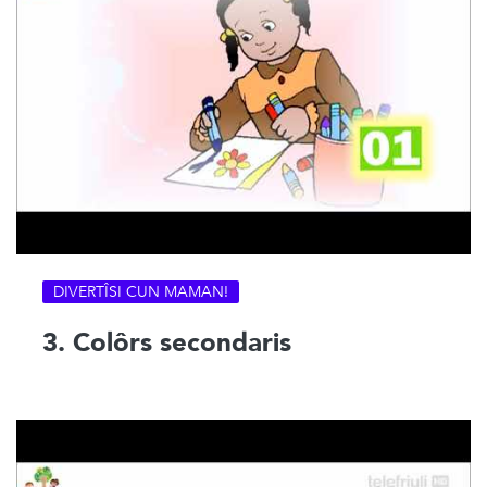
DIVERTÎSI CUN MAMAN!
3. Colôrs secondaris