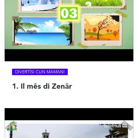
DIVERTÎSI CUN MAMAN!
1. Il mês di Zenâr