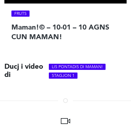
FRUTS
Maman!© – 10-01 – 10 AGNS
CUN MAMAN!
Ducj i video
LIS PONTADIS DI MAMAN!
di
STAGJON 1