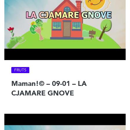
FRUTS
Maman!© – 09-01 – LA
CJAMARE GNOVE