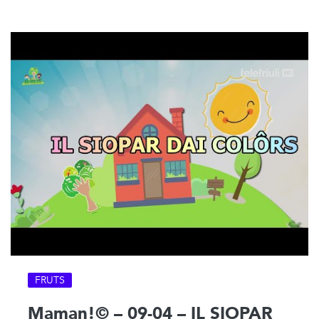
FRUTS
Maman!© – 09-04 – IL SIOPAR