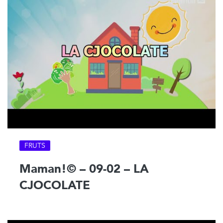
FRUTS
Maman!© – 09-02 – LA
CJOCOLATE