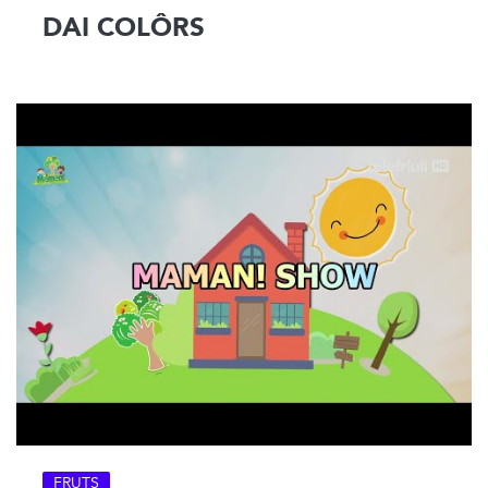
DAI COLÔRS
FRUTS