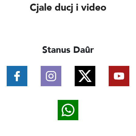
Cjale ducj i video
Stanus Daûr