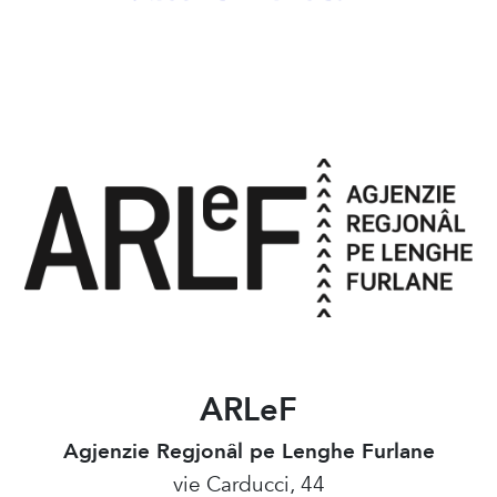
ARLeF
Agjenzie Regjonâl pe Lenghe Furlane
vie Carducci, 44