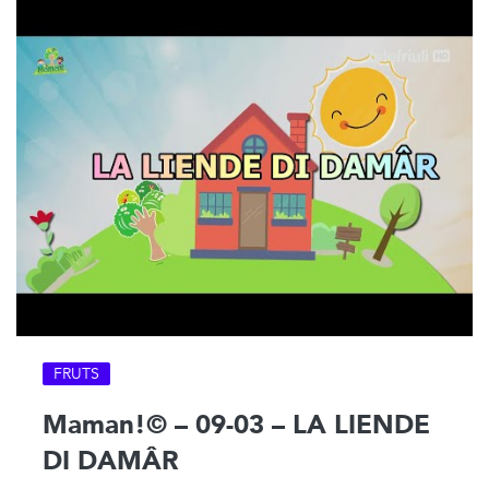
FRUTS
Maman!© – 09-03 – LA LIENDE
DI DAMÂR