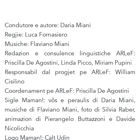
Condutore e autore: Daria Miani
Regjie: Luca Fornasiero
Musiche: Flaviano Miani
Redazion e consulence linguistiche ARLeF:
Priscilla De Agostini, Linda Picco, Miriam Pupini
Responsabil dal progjet pe ARLeF: William
Cisilino
Coordenament pe ARLeF: Priscilla De Agostini
Sigle Maman!: vôs e peraulis di Daria Miani,
musiche di Flaviano Miani, foto di Silvia Raber,
animazion di Pierangelo Buttazzoni e Davide
Nicolicchia
Logo Maman!: Calt Udin