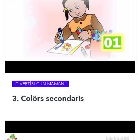
DIVERTÎSI CUN MAMAN!
3. Colôrs secondaris