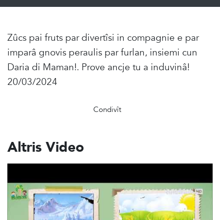
Zûcs pai fruts par divertîsi in compagnie e par
imparâ gnovis peraulis par furlan, insiemi cun
Daria di Maman!. Prove ancje tu a induvinâ!
20/03/2024
Condivît
Altris Video