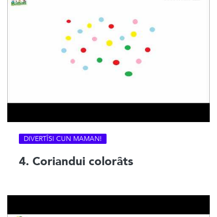
DIVERTÎSI CUN MAMAN!
4. Coriandui colorâts