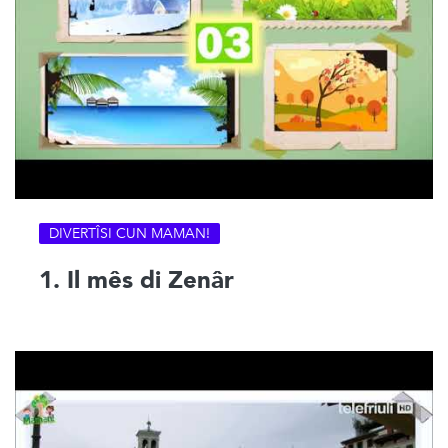
DIVERTÎSI CUN MAMAN!
1. Il mês di Zenâr