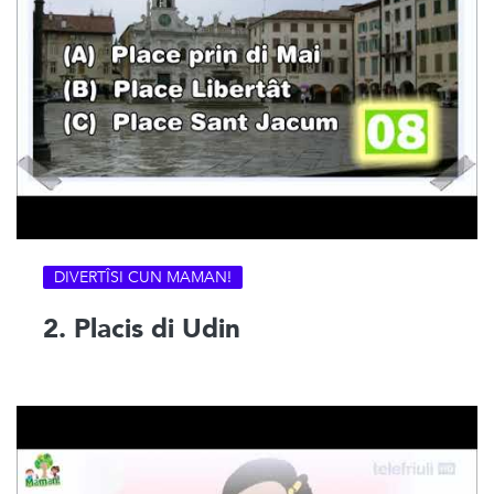
DIVERTÎSI CUN MAMAN!
2. Placis di Udin