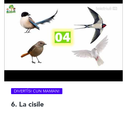
DIVERTÎSI CUN MAMAN!
6. La cisile