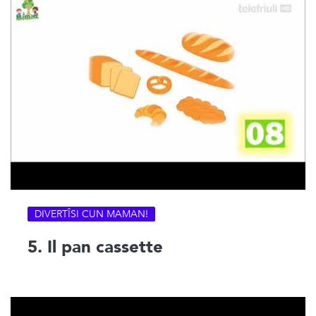
DIVERTÎSI CUN MAMAN!
5. Il pan cassette