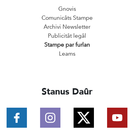
Gnovis
Comunicâts Stampe
Archivi Newsletter
Publicitât legâl
Stampe par furlan
Leams
Stanus Daûr