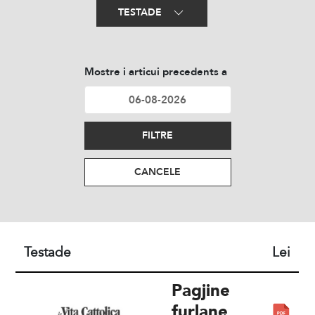
TESTADE
Mostre i articui precedents a
FILTRE
CANCELE
Testade
Lei
Pagjine
furlane