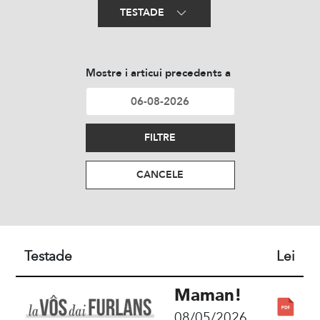
TESTADE
Mostre i articui precedents a
FILTRE
CANCELE
Testade
Lei
Maman!
08/05/2026