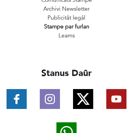
Archivi Newsletter
Publicitât legâl
Stampe par furlan
Leams
Stanus Daûr