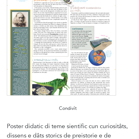
Condivît
Poster didatic di teme sientific cun curiositâts,
dissens e dâts storics de preistorie e de