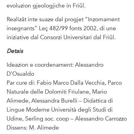
evoluzion gjeologjiche in Friûl.
Realizât inte suaze dal progjet “Inzornament
insegnants” Leç 482/99 fonts 2002, di une
iniziative dal Consorzi Universitari dal Friûl.
Detais
Ideazion e coordenament: Alessandro
D’Osualdo
Par cure di: Fabio Marco Dalla Vecchia, Parco
Naturale delle Dolomiti Friulane, Mario
Alimede, Alessandra Burelli – Didattica di
Lingue Moderne Università degli Studi di
Udine, Serling soc. coop – Alessandro Carrozzo
Dissens: M. Alimede