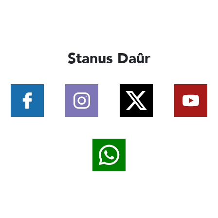
Stanus Daûr