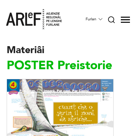
Furlan
Materiâi
POSTER Preistorie