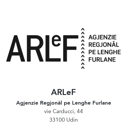
ARLeF
Agjenzie Regjonâl pe Lenghe Furlane
vie Carducci, 44
33100 Udin