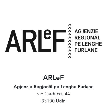
ARLeF
Agjenzie Regjonâl pe Lenghe Furlane
vie Carducci, 44
33100 Udin