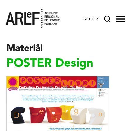
Furlan
Materiâi
POSTER Design