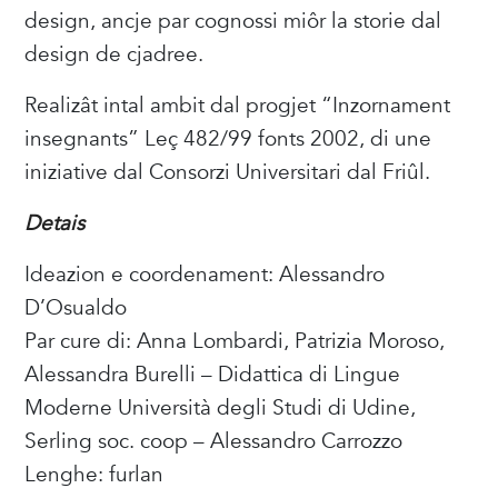
design, ancje par cognossi miôr la storie dal
design de cjadree.
Realizât intal ambit dal progjet “Inzornament
insegnants” Leç 482/99 fonts 2002, di une
iniziative dal Consorzi Universitari dal Friûl.
Detais
Ideazion e coordenament: Alessandro
D’Osualdo
Par cure di: Anna Lombardi, Patrizia Moroso,
Alessandra Burelli – Didattica di Lingue
Moderne Università degli Studi di Udine,
Serling soc. coop – Alessandro Carrozzo
Lenghe: furlan