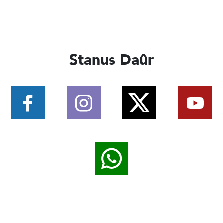
Stanus Daûr