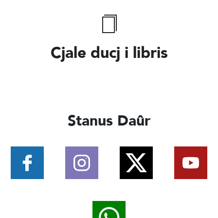
Cjale ducj i libris
Stanus Daûr