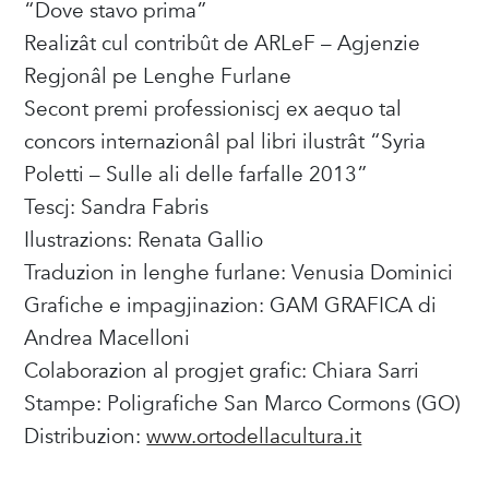
“Dove stavo prima”
Realizât cul contribût de ARLeF – Agjenzie
Regjonâl pe Lenghe Furlane
Secont premi professioniscj ex aequo tal
concors internazionâl pal libri ilustrât “Syria
Poletti – Sulle ali delle farfalle 2013”
Tescj: Sandra Fabris
Ilustrazions: Renata Gallio
Traduzion in lenghe furlane: Venusia Dominici
Grafiche e impagjinazion: GAM GRAFICA di
Andrea Macelloni
Colaborazion al progjet grafic: Chiara Sarri
Stampe: Poligrafiche San Marco Cormons (GO)
Distribuzion:
www.ortodellacultura.it