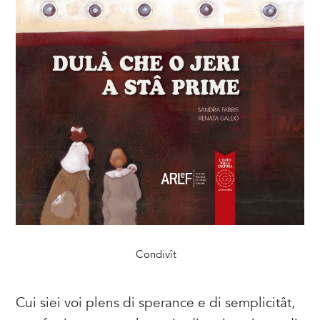
Condivît
Cui siei voi plens di sperance e di semplicitât,