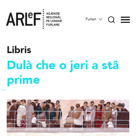
Furlan
Libris
Dulà che o jeri a stâ
prime