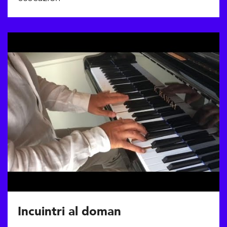
Incuintri al doman