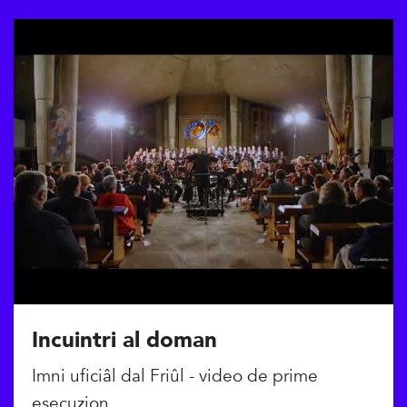
Incuintri al doman
Imni uficiâl dal Friûl - video de prime
esecuzion