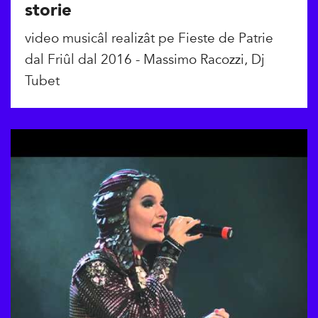
storie
video musicâl realizât pe Fieste de Patrie
dal Friûl dal 2016 - Massimo Racozzi, Dj
Tubet