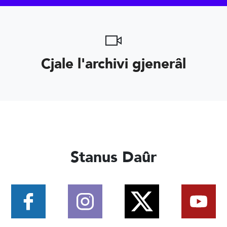
Cjale l'archivi gjenerâl
Stanus Daûr