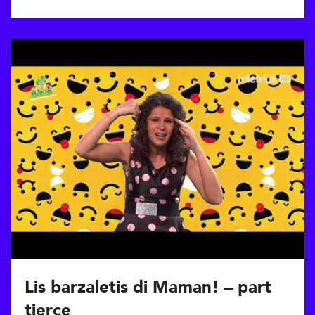
Lis barzaletis di Maman! – part
tierce