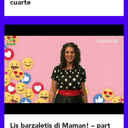
cuarte
Lis barzaletis di Maman! – part