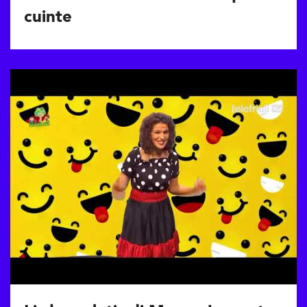
cuinte