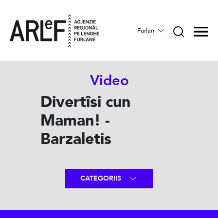
Furlan
Video
Divertîsi cun
Maman! -
Barzaletis
CATEGORIIS