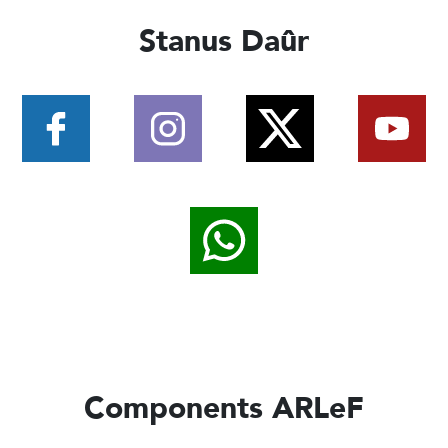
Stanus Daûr
Components ARLeF