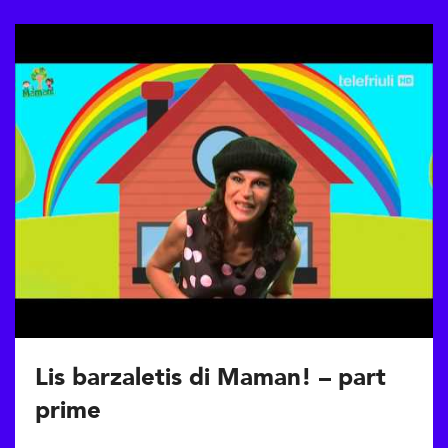
Lis barzaletis di Maman! – part
prime