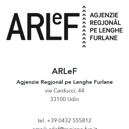
ARLeF
Agjenzie Regjonâl pe Lenghe Furlane
vie Carducci, 44
33100 Udin
tel. +39 0432 555812