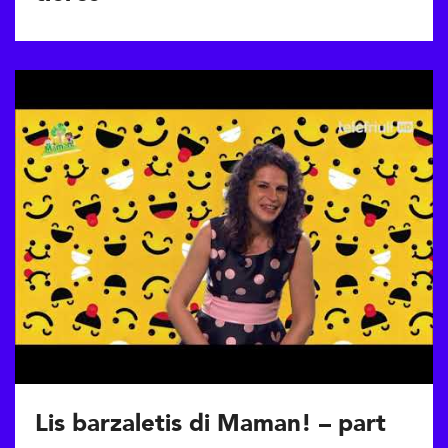
Lis barzaletis di Maman! – part