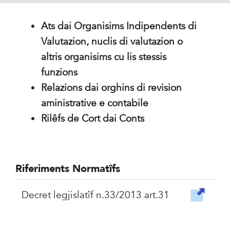
Ats dai Organisims Indipendents di
Valutazion, nuclis di valutazion o
altris organisims cu lis stessis
funzions
Relazions dai orghins di revision
aministrative e contabile
Rilêfs de Cort dai Conts
Riferiments Normatîfs
Decret legjislatîf n.33/2013 art.31