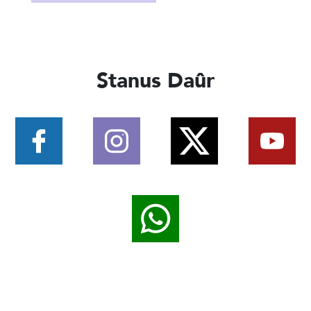
Stanus Daûr