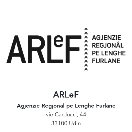
ARLeF
Agjenzie Regjonâl pe Lenghe Furlane
vie Carducci, 44
33100 Udin