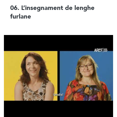
06. L’insegnament de lenghe
furlane