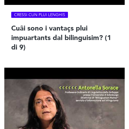
CRESSI CUN PLUI LENGHIS
Cuâi sono i vantaçs plui
impuartants dal bilinguisim? (1
di 9)