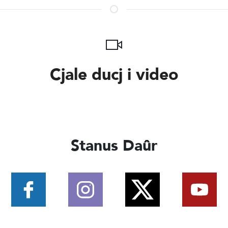
Cjale ducj i video
Stanus Daûr