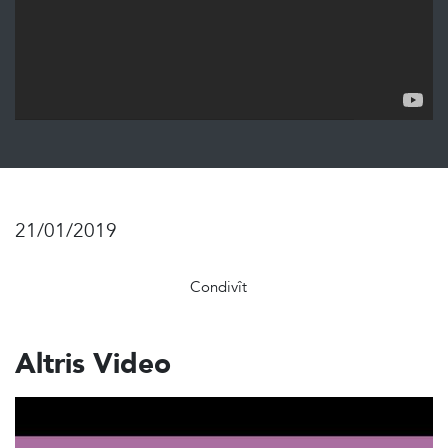
21/01/2019
Condivît
Altris Video