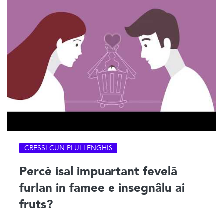
CRESSI CUN PLUI LENGHIS
Percè isal impuartant fevelâ
furlan in famee e insegnâlu ai
fruts?