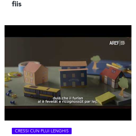
fiis
CRESSI CUN PLUI LENGHIS