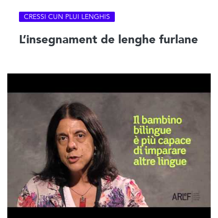
CRESSI CUN PLUI LENGHIS
L’insegnament de lenghe furlane