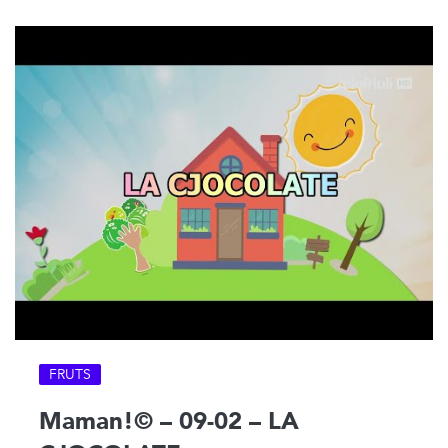
FRUTS
Maman!© – 09-02 – LA