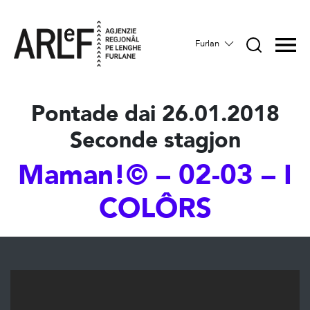
Furlan
Pontade dai 26.01.2018
Seconde stagjon
Maman!© – 02-03 – I
COLÔRS