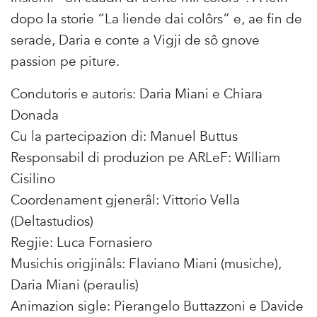
dopo la storie “La liende dai colôrs” e, ae fin de
serade, Daria e conte a Vigji de sô gnove
passion pe piture.
Condutoris e autoris: Daria Miani e Chiara
Donada
Cu la partecipazion di: Manuel Buttus
Responsabil di produzion pe ARLeF: William
Cisilino
Coordenament gjenerâl: Vittorio Vella
(Deltastudios)
Regjie: Luca Fornasiero
Musichis origjinâls: Flaviano Miani (musiche),
Daria Miani (peraulis)
Animazion sigle: Pierangelo Buttazzoni e Davide