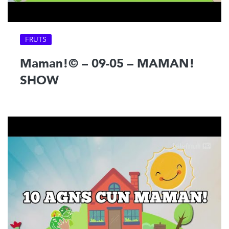
FRUTS
Maman!© – 09-05 – MAMAN!
SHOW