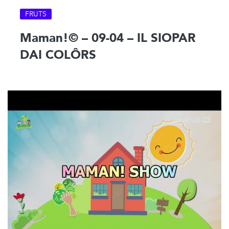
FRUTS
Maman!© – 09-04 – IL SIOPAR
DAI COLÔRS