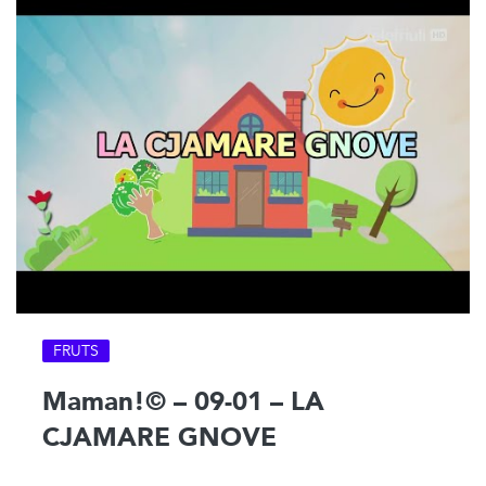
FRUTS
Maman!© – 09-01 – LA
CJAMARE GNOVE