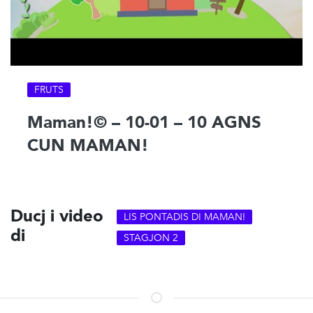
FRUTS
Maman!© – 10-01 – 10 AGNS
CUN MAMAN!
Ducj i video
LIS PONTADIS DI MAMAN!
di
STAGJON 2