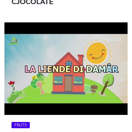
CJOCOLATE
FRUTS