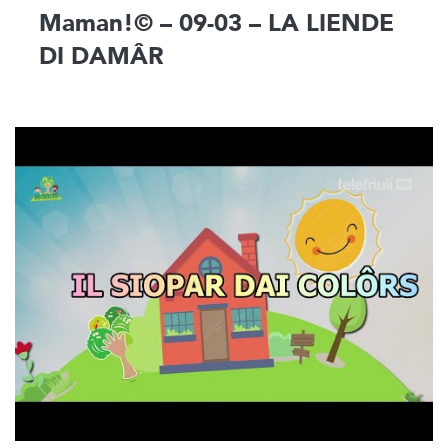
Maman!© – 09-03 – LA LIENDE
DI DAMÂR