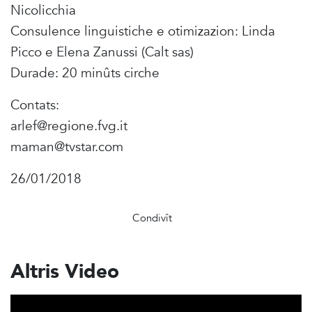
Nicolicchia
Consulence linguistiche e otimizazion: Linda
Picco e Elena Zanussi (Calt sas)
Durade: 20 minûts cirche
Contats:
arlef@regione.fvg.it
maman@tvstar.com
26/01/2018
Condivît
Altris Video