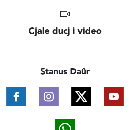
Cjale ducj i video
Stanus Daûr