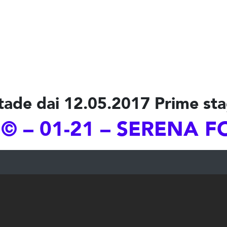
tade dai 12.05.2017 Prime sta
© – 01-21 – SERENA F