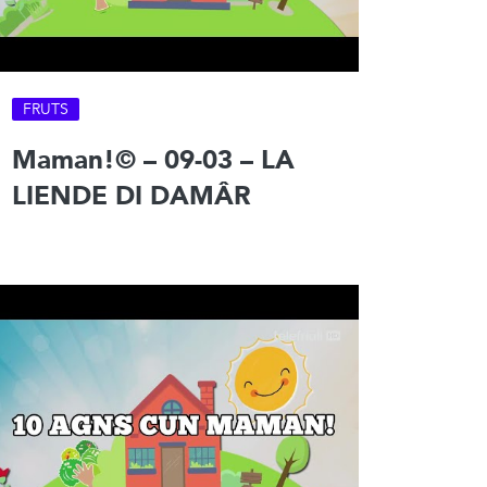
FRUTS
Maman!© – 09-03 – LA
LIENDE DI DAMÂR