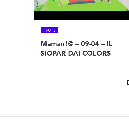
FRUTS
Maman!© – 09-04 – IL
SIOPAR DAI COLÔRS