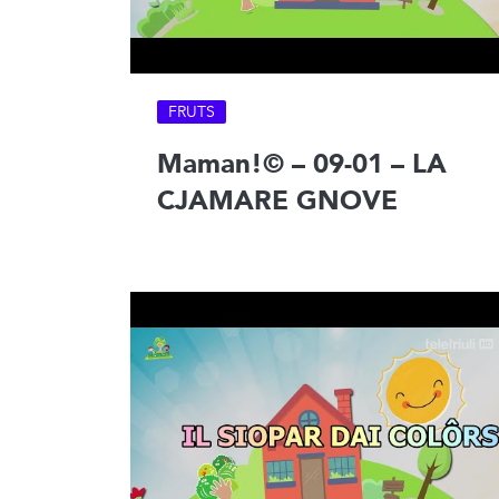
FRUTS
Maman!© – 09-01 – LA
CJAMARE GNOVE