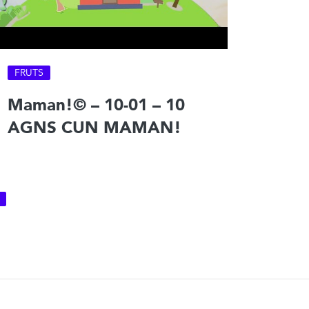
FRUTS
Maman!© – 10-01 – 10
AGNS CUN MAMAN!