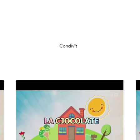
Condivît