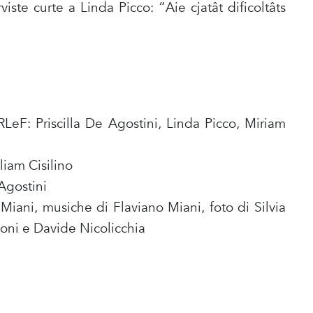
iste curte a Linda Picco: “Aie cjatât dificoltâts
LeF: Priscilla De Agostini, Linda Picco, Miriam
iam Cisilino
Agostini
Miani, musiche di Flaviano Miani, foto di Silvia
oni e Davide Nicolicchia