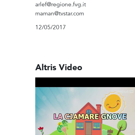
arlef@regione.fvg.it
maman@tvstar.com
12/05/2017
Altris Video