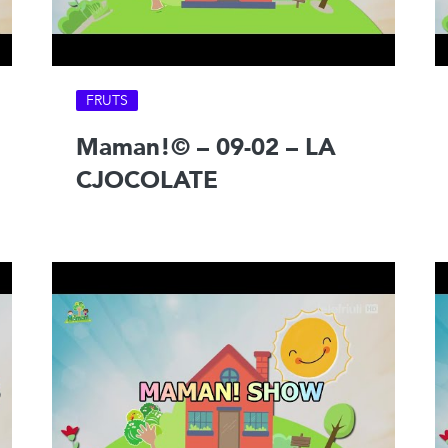
FRUTS
Maman!© – 09-02 – LA
CJOCOLATE