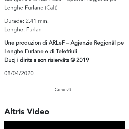
Lenghe Furlane (Calt)
Durade: 2.41 min.
Lenghe: Furlan
Une produzion di ARLeF – Agjenzie Regjonâl pe
Lenghe Furlane e di Telefriuli
Ducj i dirits a son risiervâts © 2019
08/04/2020
Condivît
Altris Video