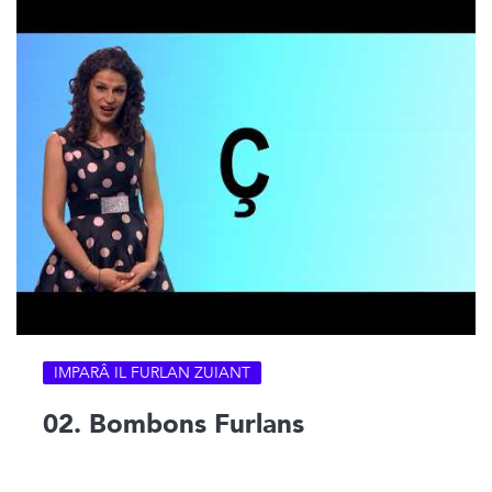
IMPARÂ IL FURLAN ZUIANT
02. Bombons Furlans