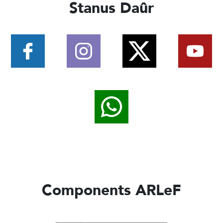
Stanus Daûr
Components ARLeF