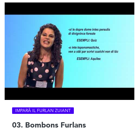
IMPARÂ IL FURLAN ZUIANT
03. Bombons Furlans