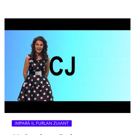
IMPARÂ IL FURLAN ZUIANT