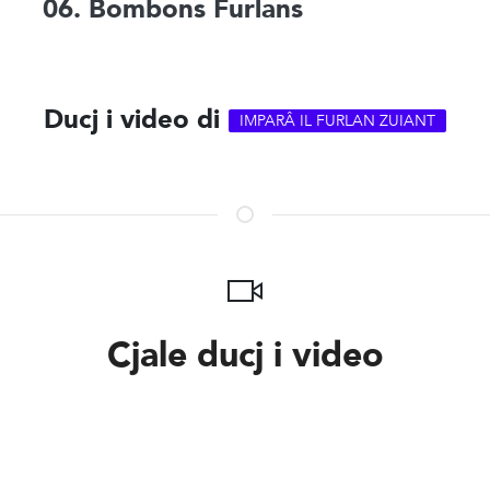
06. Bombons Furlans
Ducj i video di
IMPARÂ IL FURLAN ZUIANT
Cjale ducj i video