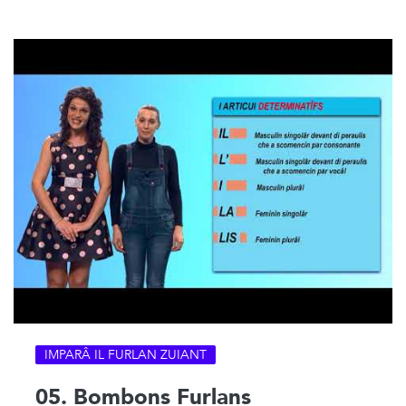
IMPARÂ IL FURLAN ZUIANT
05. Bombons Furlans