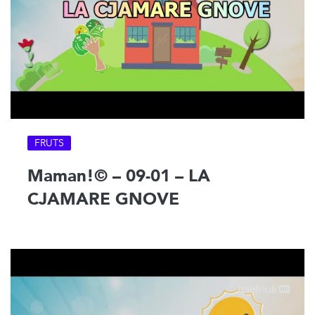
FRUTS
Maman!© – 09-01 – LA
CJAMARE GNOVE