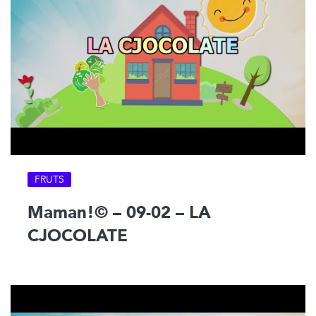
FRUTS
Maman!© – 09-02 – LA
CJOCOLATE