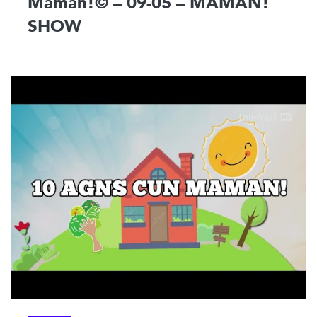
Maman!© – 09-05 – MAMAN!
SHOW