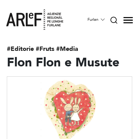
Furlan
#Editorie
#Fruts
#Media
Flon Flon e Musute