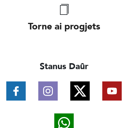
Torne ai progjets
Stanus Daûr