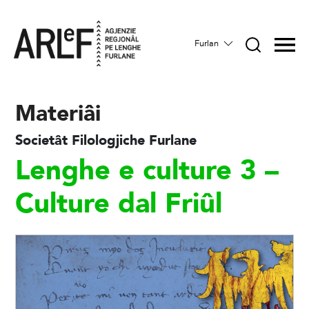
Furlan
Materiâi
Societât Filologjiche Furlane
Lenghe e culture 3 –
Culture dal Friûl