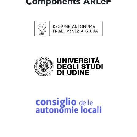
Components ARLeF