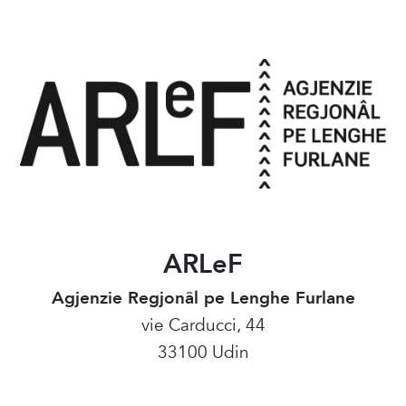
ARLeF
Agjenzie Regjonâl pe Lenghe Furlane
vie Carducci, 44
33100 Udin