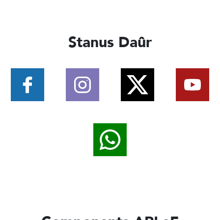
Stanus Daûr