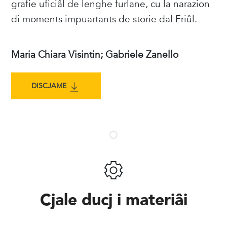
grafie uficiâl de lenghe furlane, cu la narazion
di moments impuartants de storie dal Friûl.
Maria Chiara Visintin; Gabriele Zanello
DISCJAME
Cjale ducj i materiâi