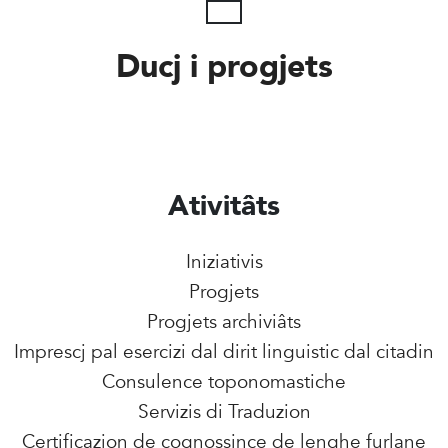
Ducj i progjets
Ativitâts
Iniziativis
Progjets
Progjets archiviâts
Imprescj pal esercizi dal dirit linguistic dal citadin
Consulence toponomastiche
Servizis di Traduzion
Certificazion de cognossince de lenghe furlane