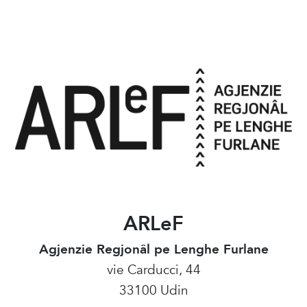
ARLeF
Agjenzie Regjonâl pe Lenghe Furlane
vie Carducci, 44
33100 Udin