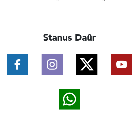
Stanus Daûr