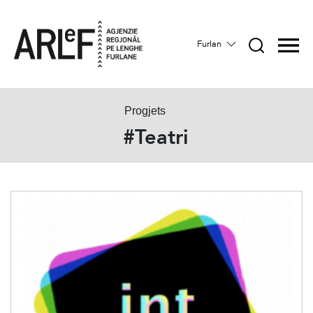
Furlan
Progjets
#Teatri