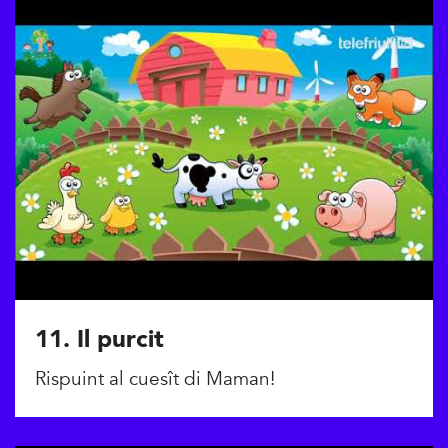
11. Il purcit
Rispuint al cuesît di Maman!