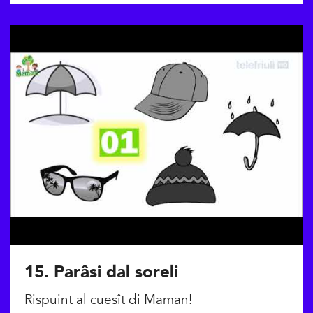
15. Parâsi dal soreli
Rispuint al cuesît di Maman!