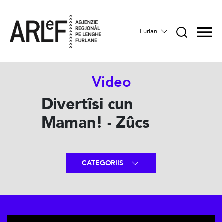
Furlan
Video
Divertîsi cun
Maman! - Zûcs
CATEGORIIS