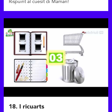
Rispuint al cuesît di Maman!
18. I ricuarts