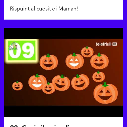
Rispuint al cuesît di Maman!