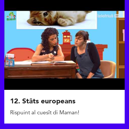
12. Stâts europeans
Rispuint al cuesît di Maman!