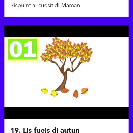
Rispuint al cuesît di Maman!
19. Lis fueis di autun