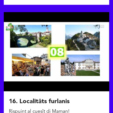
16. Localitâts furlanis
Rispuint al cuesît di Maman!