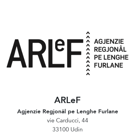
ARLeF
Agjenzie Regjonâl pe Lenghe Furlane
vie Carducci, 44
33100 Udin