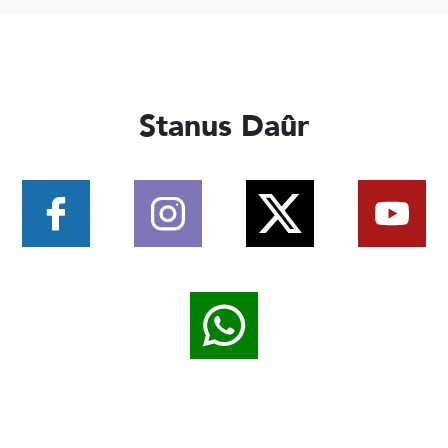
Stanus Daûr