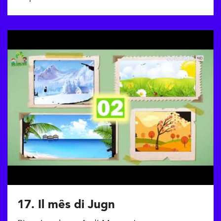
17. Il mês di Jugn