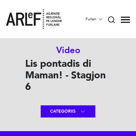
Furlan
Video
Lis pontadis di
Maman! - Stagjon
6
CATEGORIIS