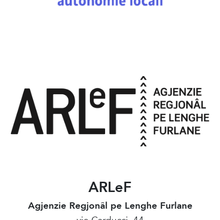
ARLeF
Agjenzie Regjonâl pe Lenghe Furlane