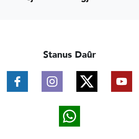
Stanus Daûr