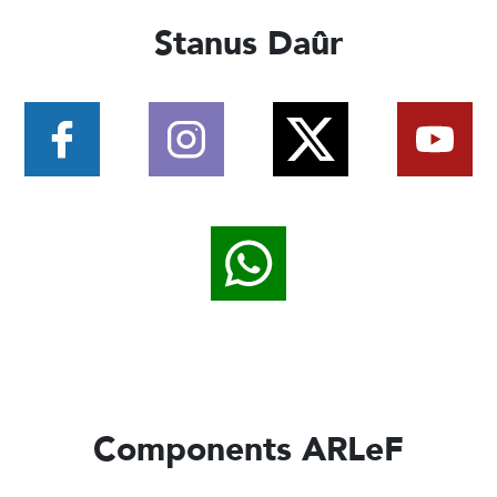
Stanus Daûr
Components ARLeF