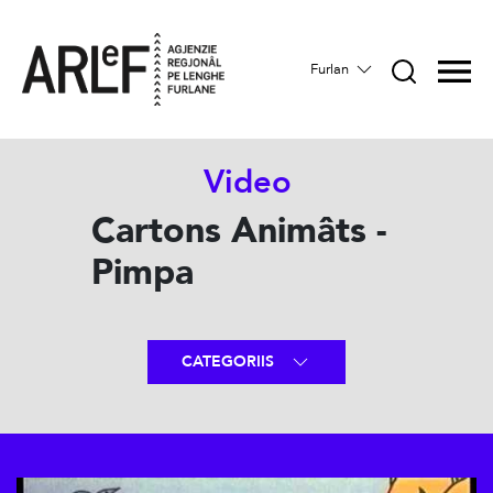
Furlan
Video
Cartons Animâts -
Pimpa
CATEGORIIS