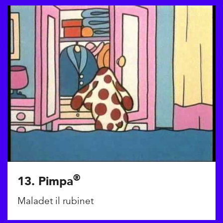
®
13. Pimpa
Maladet il rubinet