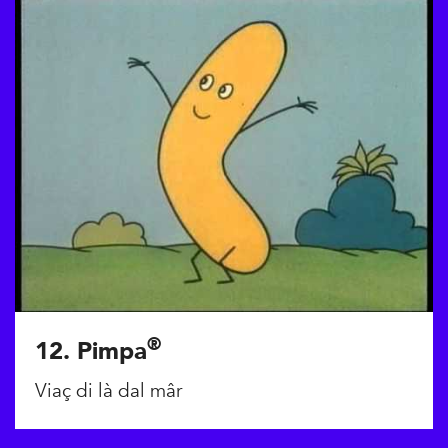
®
12. Pimpa
Viaç di là dal mâr