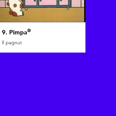
®
9. Pimpa
Il pagnut