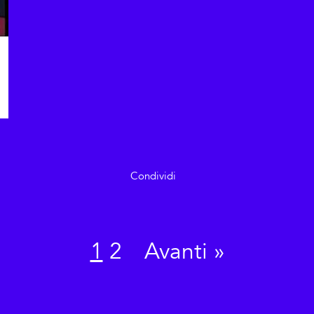
Condividi
1
2
Avanti
»