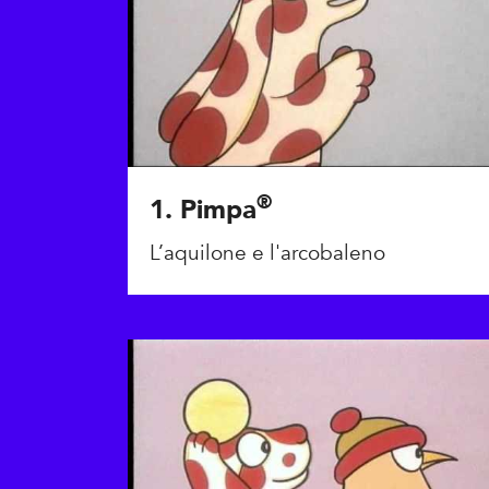
®
1. Pimpa
L’aquilone e l'arcobaleno