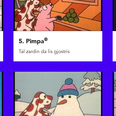
®
5. Pimpa
Tal zardin da lis gjostris