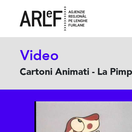
Video
Cartoni Animati - La Pim