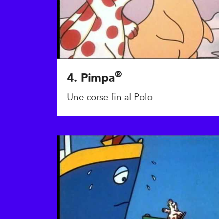
®
4. Pimpa
Une corse fin al Polo