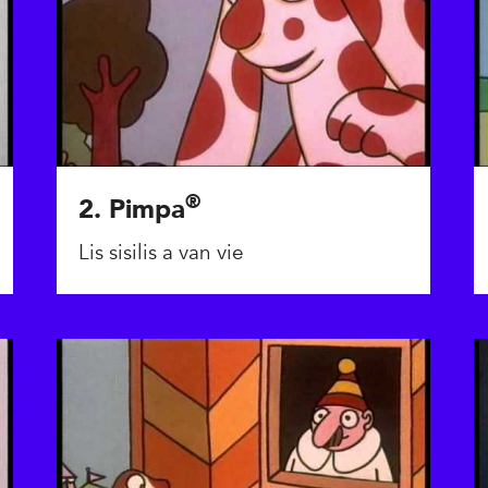
®
2. Pimpa
Lis sisilis a van vie