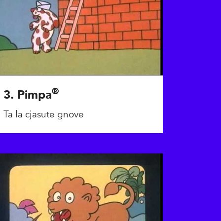
®
3. Pimpa
Ta la cjasute gnove