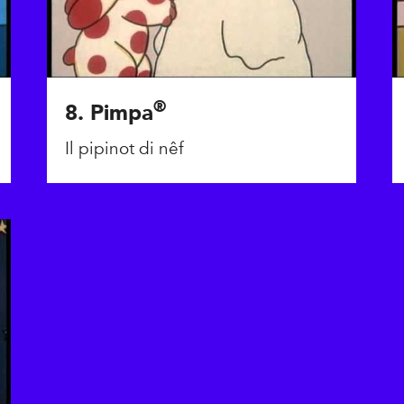
®
8. Pimpa
Il pipinot di nêf