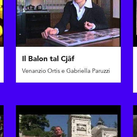
Il Balon tal Cjâf
Venanzio Ortis e Gabriella Paruzzi