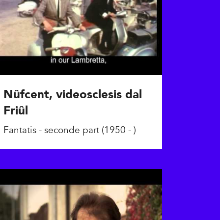
Nûfcent, videosclesis dal
Friûl
Fantatis - seconde part (1950 - )