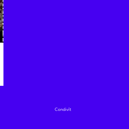
Condivît