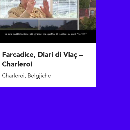
Farcadice, Diari di Viaç –
Charleroi
Charleroi, Belgjiche