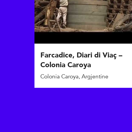
Farcadice, Diari di Viaç –
Colonia Caroya
Colonia Caroya, Argjentine