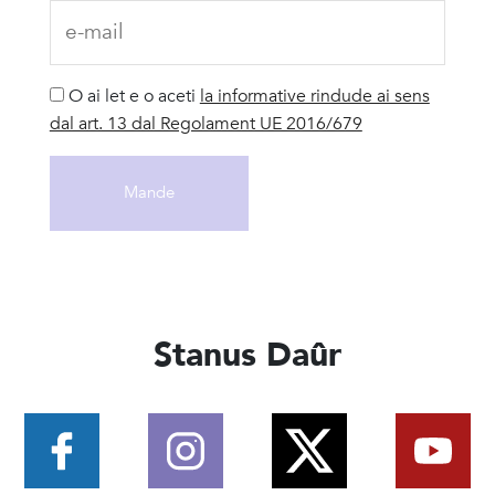
O ai let e o aceti
la informative rindude ai sens
dal art. 13 dal Regolament UE 2016/679
Stanus Daûr