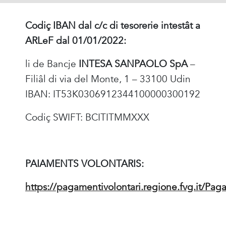
Codiç IBAN dal c/c di tesorerie intestât a
ARLeF dal 01/01/2022:
li de Bancje
INTESA SANPAOLO SpA
–
Filiâl di via del Monte, 1 – 33100 Udin
IBAN: IT53K0306912344100000300192
Codiç SWIFT: BCITITMMXXX
PAIAMENTS VOLONTARIS:
https://pagamentivolontari.regione.fvg.it/Pag