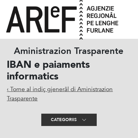
Aministrazion Trasparente
IBAN e paiaments
informatics
‹ Torne al indiç gjenerâl di Aministrazion
Trasparente
CATEGORIIS