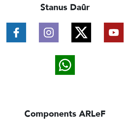
Stanus Daûr
Components ARLeF