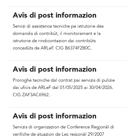
Avîs di post informazion
Servizi di assistence tecniche pe istrutorie des
domandis di contribût, il monitorament e la
istrutorie de rindicontazion dai contribûts
concedûts de
ARLeF
.
CIG
B6374F2B0C.
Avîs di post informazion
Proroghe tecniche dal contrat pai servizis di pulizie
dai uficis de ARLeF dal 01/05/2025 ai 30/04/2026.
CIG ZAF3AC6962.
Avîs di post informazion
Servizis di organizazion de Conference Regjonâl di
verifiche de atuazion de Leç regjonâl 29/2007