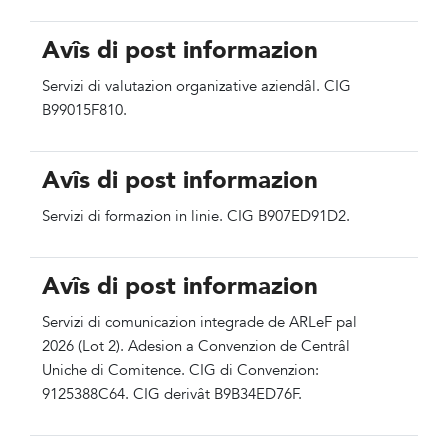
Avîs di post informazion
Servizi di valutazion organizative aziendâl. CIG
B99015F810.
Avîs di post informazion
Servizi di formazion in linie. CIG B907ED91D2.
Avîs di post informazion
Servizi di comunicazion integrade de ARLeF pal
2026 (Lot 2). Adesion a Convenzion de Centrâl
Uniche di Comitence. CIG di Convenzion:
9125388C64. CIG derivât B9B34ED76F.