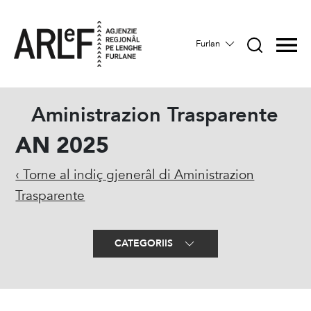
Furlan
Aministrazion Trasparente
AN 2025
‹ Torne al indiç gjenerâl di Aministrazion
Trasparente
CATEGORIIS