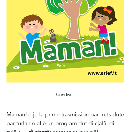
Condivît
Maman! e je la prime trasmission par fruts dute
par furlan e al è un program dut di cjalâ, di