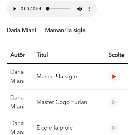
Daria Miani
—
Maman! la sigle
Autôr
Titul
Scolte
Daria
Maman! la sigle
Miani
Daria
Master Cogo Furlan
Miani
Daria
E cole la ploie
Miani