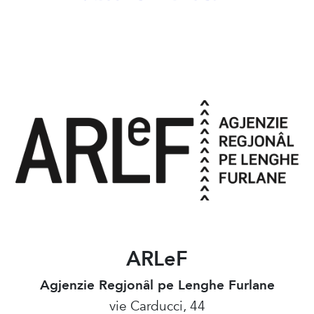
ARLeF
Agjenzie Regjonâl pe Lenghe Furlane
vie Carducci, 44