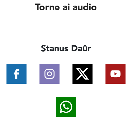
Torne ai audio
Stanus Daûr