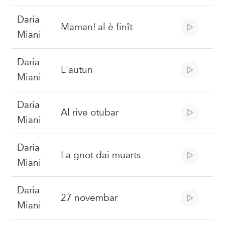
Daria
Maman! al è finît
Miani
Daria
L'autun
Miani
Daria
Al rive otubar
Miani
Daria
La gnot dai muarts
Miani
Daria
27 novembar
Miani