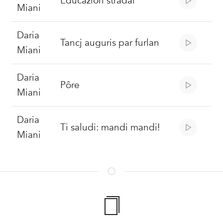
Educazion stradâl
Miani
Daria
Tancj auguris par furlan
Miani
Daria
Pôre
Miani
Daria
Ti saludi: mandi mandi!
Miani