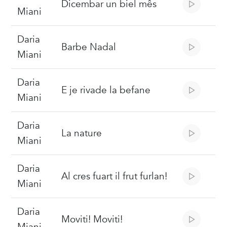
Dicembar un biel mês
Miani
Daria
Barbe Nadal
Miani
Daria
E je rivade la befane
Miani
Daria
La nature
Miani
Daria
Al cres fuart il frut furlan!
Miani
Daria
Moviti! Moviti!