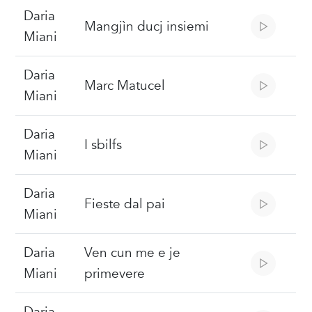
Daria
Mangjìn ducj insiemi
Miani
Daria
Marc Matucel
Miani
Daria
I sbilfs
Miani
Daria
Fieste dal pai
Miani
Daria
Ven cun me e je
Miani
primevere