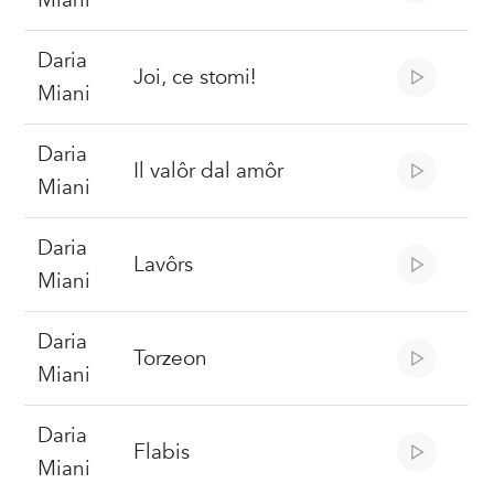
Miani
Daria
Joi, ce stomi!
Miani
Daria
Il valôr dal amôr
Miani
Daria
Lavôrs
Miani
Daria
Torzeon
Miani
Daria
Flabis
Miani